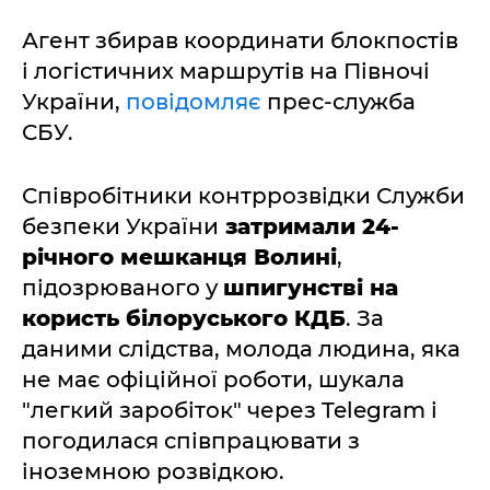
Агент збирав координати блокпостів
і логістичних маршрутів на Півночі
України,
повідомляє
прес-служба
СБУ.
Співробітники контррозвідки Служби
безпеки України
затримали 24-
річного мешканця Волині
,
підозрюваного у
шпигунстві на
користь білоруського КДБ
. За
даними слідства, молода людина, яка
не має офіційної роботи, шукала
"легкий заробіток" через Telegram і
погодилася співпрацювати з
іноземною розвідкою.