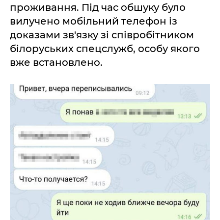
проживання. Під час обшуку було
вилучено мобільний телефон із
доказами зв'язку зі співробітником
білоруських спецслужб, особу якого
вже встановлено.