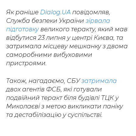
Як раніше
Dialog.UA
повідомляв,
Служба безпеки України
зірвала
підготовку
великого теракту, який мав
відбутися 23 липня у центрі Києва, та
затримала місцеву мешканку з двома
саморобними вибуховими
пристроями.
Також, нагадаємо, СБУ
затримала
двох агентів ФСБ, які готували
подвійний теракт біля будівлі ТЦК у
Миколаєві з метою викликати паніку
та дестабілізацію у суспільстві.