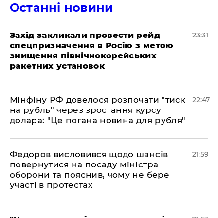
Останні новини
​Захід закликали провести рейд
23:31
спецпризначення в Росію з метою
знищення північнокорейських
ракетних установок
​Мінфіну РФ довелося розпочати "тиск
22:47
на рубль" через зростання курсу
долара: "Це погана новина для рубля"
​Федоров висловився щодо шансів
21:59
повернутися на посаду міністра
оборони та пояснив, чому не бере
участі в протестах