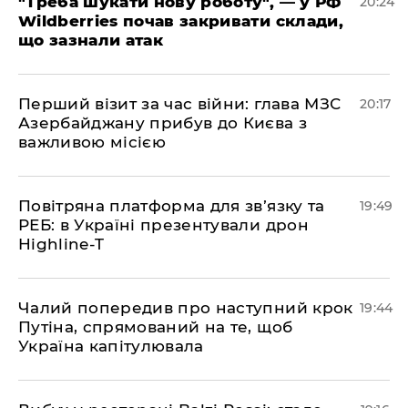
​"Треба шукати нову роботу", — у РФ
20:24
Wildberries почав закривати склади,
що зазнали атак
​Перший візит за час війни: глава МЗС
20:17
Азербайджану прибув до Києва з
важливою місією
​Повітряна платформа для зв’язку та
19:49
РЕБ: в Україні презентували дрон
Highline-T
​Чалий попередив про наступний крок
19:44
Путіна, спрямований на те, щоб
Україна капітулювала