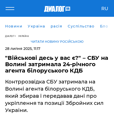
RU
Новини
Україна
расія
Суспільство
Блоги
ДІАЛОГ
УКРАЇНА
ЧИТАТИ НОВИНУ РОСІЙСЬКОЮ
28 липня 2025, 11:17
"Військові десь у вас є?" – СБУ на
Волині затримала 24-річного
агента білоруського КДБ
Контррозвідка СБУ затримала на
Волині агента білоруського КДБ,
який збирав і передавав дані про
укріплення та позиції Збройних сил
України.