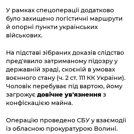
У рамках спецоперації додатково
було захищено логістичні маршрути
й опорні пункти українських
військових.
На підставі зібраних доказів слідство
пред'явило затриманому підозру у
державній зраді, скоєній в умовах
воєнного стану (ч. 2 ст. 111 КК України).
Чоловік перебуває під вартою, йому
загрожує
довічне ув'язнення
з
конфіскацією майна.
Операцію проведено СБУ у взаємодії
із обласною прокуратурою Волині.