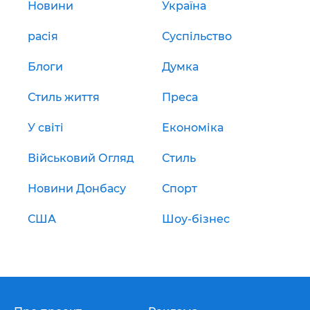
Новини
Україна
расія
Суспільство
Блоги
Думка
Стиль життя
Преса
У світі
Економіка
Військовий Огляд
Стиль
Новини Донбасу
Спорт
США
Шоу-бізнес