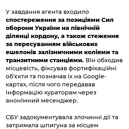
У завдання агента входило
спостереження за позиціями Сил
оборони України на північній
ділянці кордону, а також стеження
за пересуванням військових
ешелонів залізничними коліями та
транзитними станціями.
Він обходив
місцевість, фіксував фортифікаційні
об'єкти та позначав їх на Google-
картах, після чого передавав
інформацію кураторам через
анонімний месенджер.
СБУ задокументувала злочинні дії та
затримала шпигуна за місцем