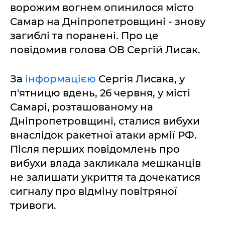
ворожим вогнем опинилося місто
Самар на Дніпропетровщині - знову
загиблі та поранені. Про це
повідомив голова ОВ Сергій Лисак.
За
інформацією
Сергія Лисака, у
п'ятницю вдень, 26 червня, у місті
Самарі, розташованому на
Дніпропетровщині, сталися вибухи
внаслідок ракетної атаки армії РФ.
Після перших повідомлень про
вибухи влада закликала мешканців
не залишати укриття та дочекатися
сигналу про відміну повітряної
тривоги.