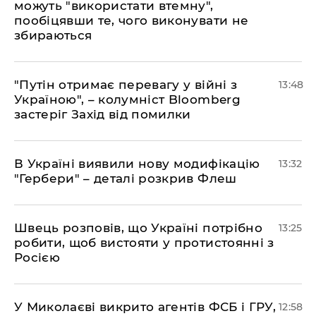
можуть "використати втемну",
пообіцявши те, чого виконувати не
збираються
"Путін отримає перевагу у війні з
13:48
Україною", – колумніст Bloomberg
застеріг Захід від помилки
В Україні виявили нову модифікацію
13:32
"Гербери" – деталі розкрив Флеш
Швець розповів, що Україні потрібно
13:25
робити, щоб вистояти у протистоянні з
Росією
У Миколаєві викрито агентів ФСБ і ГРУ,
12:58