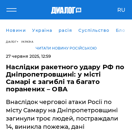
RU
Новини
Україна
расія
Суспільство
Блоги
ДІАЛОГ
УКРАЇНА
ЧИТАТИ НОВИНУ РОСІЙСЬКОЮ
27 червня 2025, 12:59
Наслідки ракетного удару РФ по
Дніпропетровщині: у місті
Самарі є загиблі та багато
поранених – ОВА
Внаслідок чергової атаки Росії по
місту Самару на Дніпропетровщині
загинули троє людей, постраждали
14, виникла пожежа, дані