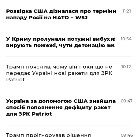
Розвідка США дізналася про терміни
11:21
нападу Росії на НАТО – WSJ
У Криму пролунали потужні вибухи:
10:54
вирують пожежі, чути детонацію БК
Трамп пояснив, чому він поки що не
10:12
передає Україні нові ракети для ЗРК
Patriot
Україна за допомогою США знайшла
09:47
спосіб поповнення дефіциту ракет
для ЗРК Patriot
Трамп проігнорував рішення
09:46