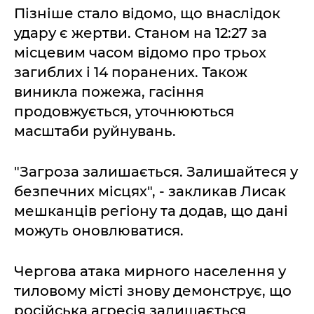
Пізніше стало відомо, що внаслідок
удару є жертви. Станом на 12:27 за
місцевим часом відомо про трьох
загиблих і 14 поранених. Також
виникла пожежа, гасіння
продовжується, уточнюються
масштаби руйнувань.
"Загроза залишається. Залишайтеся у
безпечних місцях", - закликав Лисак
мешканців регіону та додав, що дані
можуть оновлюватися.
Чергова атака мирного населення у
тиловому місті знову демонструє, що
російська агресія залишається