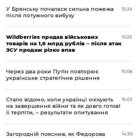
У Брянську почалася сильна пожежа
15:34
після потужного вибуху
Wildberries продав військових
15:25
товарів на 1,6 млрд рублів – після атак
ЗСУ продаж різко впав
Через два роки Путін повторює
15:06
українське стратегічне рішення
Стало відомо, коли українці очікують
15:03
на завершення війни та як довго готові
її терпіти, – результати опитування
Загородній пояснив, як Федорова
14:30