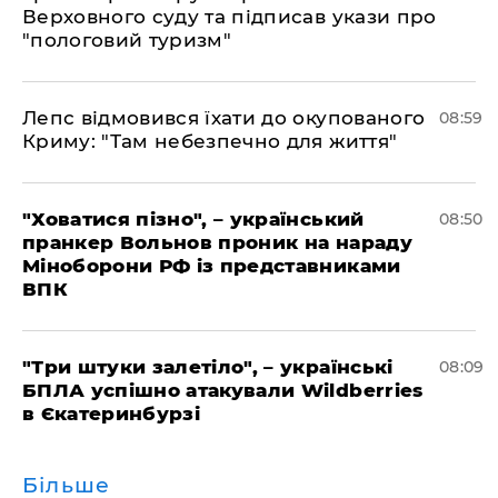
Верховного суду та підписав укази про
"пологовий туризм"
Лепс відмовився їхати до окупованого
08:59
Криму: "Там небезпечно для життя"
"Ховатися пізно", – український
08:50
пранкер Вольнов проник на нараду
Міноборони РФ із представниками
ВПК
"Три штуки залетіло", – українські
08:09
БПЛА успішно атакували Wildberries
в Єкатеринбурзі
Більше