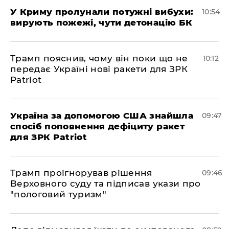
У Криму пролунали потужні вибухи:
10:54
вирують пожежі, чути детонацію БК
Трамп пояснив, чому він поки що не
10:12
передає Україні нові ракети для ЗРК
Patriot
Україна за допомогою США знайшла
09:47
спосіб поповнення дефіциту ракет
для ЗРК Patriot
Трамп проігнорував рішення
09:46
Верховного суду та підписав укази про
"пологовий туризм"