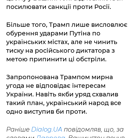
посилювати санкції проти Росії.
Більше того, Трамп лише висловлює
обурення ударами Путіна по
українських містах, але не чинить
тиску на російського диктатора з
метою припинити ці обстріли.
Запропонована Трампом мирна
угода не відповідає інтересам
України. Навіть якби уряд схвалив
такий план, український народ все
одно виступив би проти.
Раніше
Dialog.UA
повідомляв, що, за