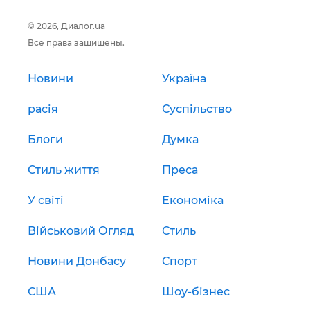
© 2026, Диалог.ua
Все права защищены.
Новини
Україна
расія
Суспільство
Блоги
Думка
Стиль життя
Преса
У світі
Економіка
Військовий Огляд
Стиль
Новини Донбасу
Спорт
США
Шоу-бізнес