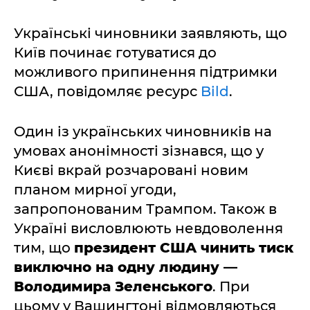
Українські чиновники заявляють, що
Київ починає готуватися до
можливого припинення підтримки
США, повідомляє ресурс
Bild
.
Один із українських чиновників на
умовах анонімності зізнався, що у
Києві вкрай розчаровані новим
планом мирної угоди,
запропонованим Трампом. Також в
Україні висловлюють невдоволення
тим, що
президент США чинить тиск
виключно на одну людину —
Володимира Зеленського
. При
цьому у Вашингтоні відмовляються