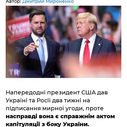
Автор:
Дмитрий Мироненко
Напередодні президент США дав
Україні та Росії два тижні на
підписання мирної угоди, проте
насправді вона є справжнім актом
капітуляції з боку України.