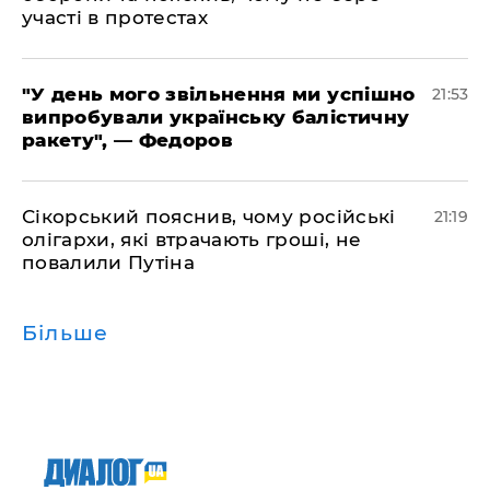
участі в протестах
​"У день мого звільнення ми успішно
21:53
випробували українську балістичну
ракету", — Федоров
​Сікорський пояснив, чому російські
21:19
олігархи, які втрачають гроші, не
повалили Путіна
Більше