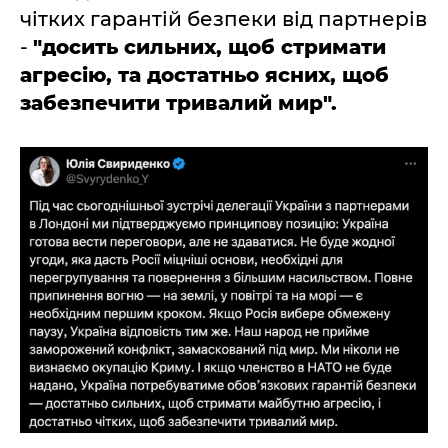
чітких гарантій безпеки від партнерів
-
"досить сильних, щоб стримати
агресію, та достатньо ясних, щоб
забезпечити тривалий мир".