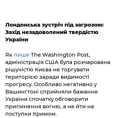
Лондонська зустріч під загрозою:
Захід незадоволений твердістю
України
Як
пише
The Washington Post,
адміністрація США була розчарована
рішучістю Києва не торгувати
територією заради видимості
прогресу. Особливо негативно у
Вашингтоні сприйняли бажання
України спочатку обговорити
припинення вогню, а не йти на
поступки Кримом.