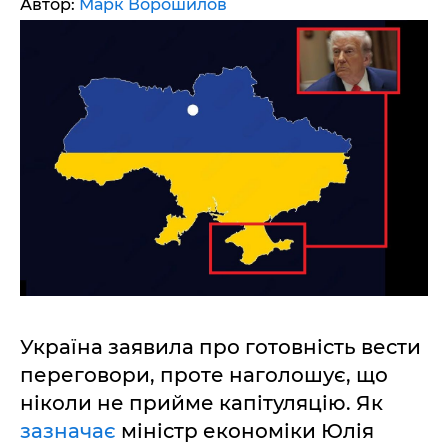
Автор:
Марк Ворошилов
Україна заявила про готовність вести
переговори, проте наголошує, що
ніколи не прийме капітуляцію. Як
зазначає
міністр економіки Юлія