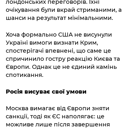
лондонських переговорів. Їхні
очікування були вкрай стриманими, а
шанси на результат мінімальними.
Хоча формально США не висунули
Україні вимоги визнати Крим,
спостерігачі впевнені, що саме це
спричинило гостру реакцію Києва та
Європи. Однак це не єдиний камінь
спотикання.
Росія висуває свої умови
Москва вимагає від Європи зняти
санкції, тоді як ЄС наполягає: це
можливе лише після завершення