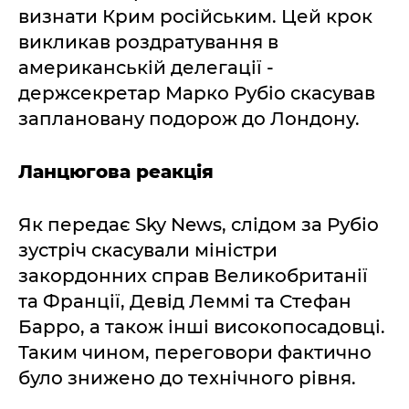
визнати Крим російським. Цей крок
викликав роздратування в
американській делегації -
держсекретар Марко Рубіо скасував
заплановану подорож до Лондону.
Ланцюгова реакція
Як передає Sky News, слідом за Рубіо
зустріч скасували міністри
закордонних справ Великобританії
та Франції, Девід Леммі та Стефан
Барро, а також інші високопосадовці.
Таким чином, переговори фактично
було знижено до технічного рівня.