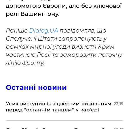
допомогою Європи, але без ключової
ролі Вашингтону.
Раніше
Dialog.UA
повідомляв, що
Сполучені Штати запропонують у
рамках мирної угоди визнати Крим
частиною Росії та заморозити поточну
лінію фронту.
Останні новини
​Усик виступив із відвертим визнанням
23:19
перед "останнім танцем" у кар'єрі