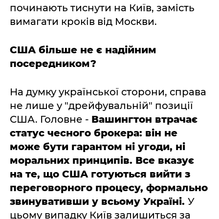
починають тиснути на Київ, замість
вимагати кроків від Москви.
США більше не є надійним
посередником?
На думку української сторони, справа
не лише у "дрейфувальній" позиції
США. Головне -
Вашингтон втрачає
статус чесного брокера: він не
може бути гарантом ні угоди, ні
моральних принципів. Все вказує
на те, що США готуються вийти з
переговорного процесу, формально
звинувативши у всьому Україні.
У
цьому випадку Київ залишиться за