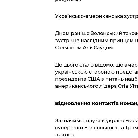
Українсько-американська зустрі
Днем раніше Зеленський також 
зустріч із наслідним принцем 
Салманом Аль Саудом.
До цього стало відомо, що амер
українською стороною предста
президента США з питань нацб
американського лідера Стів Уі
Відновлення контактів коман
Зазначимо, пауза в українсько
суперечки Зеленського та Трамп
лютого.