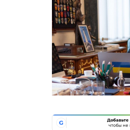
Добавьте 
G
чтобы не 