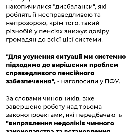
накопичилися "дисбаланси", які
роблять її несправедливою та
непрозорою, крім того, такий
різнобій у пенсіях знижує довіру
громадян до всієї цієї системи.
"Для усунення ситуації ми системно
підходимо до вирішення проблем
справедливого пенсійного
забезпечення",
- наголосили у ПФУ.
За словами чиновників, вже
завершено роботу над трьома
законопроектами, які передбачають
"виправлення недоліків чинного
законодавства та встановлення