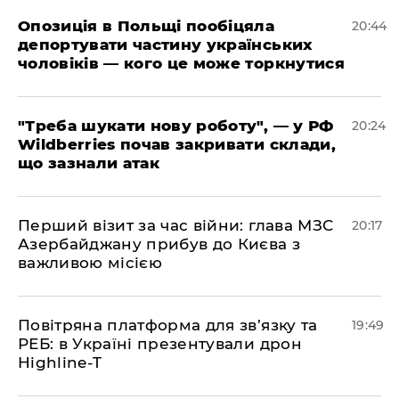
​Опозиція в Польщі пообіцяла
20:44
депортувати частину українських
чоловіків — кого це може торкнутися
​"Треба шукати нову роботу", — у РФ
20:24
Wildberries почав закривати склади,
що зазнали атак
​Перший візит за час війни: глава МЗС
20:17
Азербайджану прибув до Києва з
важливою місією
​Повітряна платформа для зв’язку та
19:49
РЕБ: в Україні презентували дрон
Highline-T