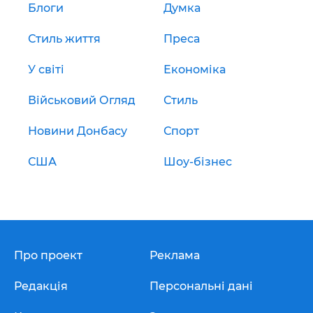
Блоги
Думка
Стиль життя
Преса
У світі
Економіка
Військовий Огляд
Стиль
Новини Донбасу
Спорт
США
Шоу-бізнес
Про проект
Реклама
Редакція
Персональні дані