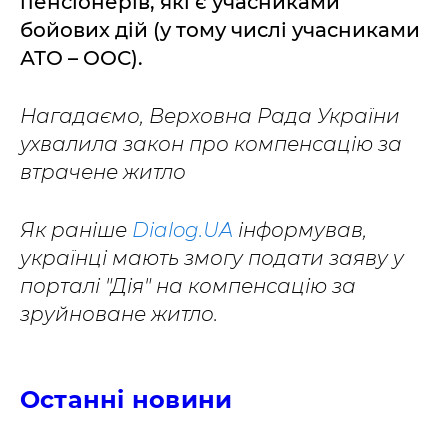
пенсіонерів, які є учасниками
бойових дій (у тому числі учасниками
АТО – ООС).
Нагадаємо, Верховна Рада України
ухвалила закон про компенсацію за
втрачене житло
Як раніше
Dialog.UA
інформував,
українці мають змогу подати заяву у
порталі "Дія" на компенсацію за
зруйноване житло.
Останні новини