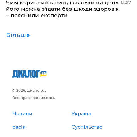
Чим корисний кавун, і скільки на день
15:57
його можна з'їдати без шкоди здоров'я
– пояснили експерти
Більше
© 2026, Диалог.ua
Все права защищены.
Новини
Україна
расія
Суспільство