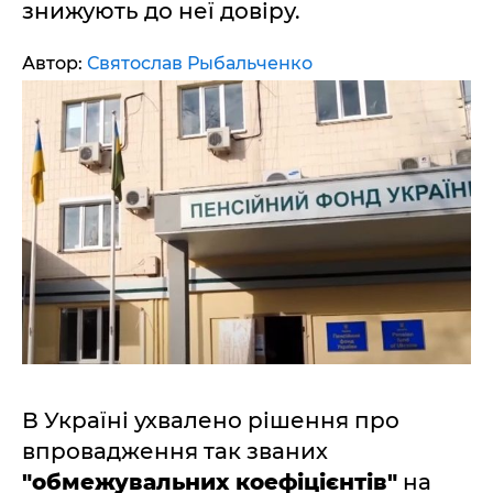
знижують до неї довіру.
Автор:
Святослав Рыбальченко
В Україні ухвалено рішення про
впровадження так званих
"обмежувальних коефіцієнтів"
на