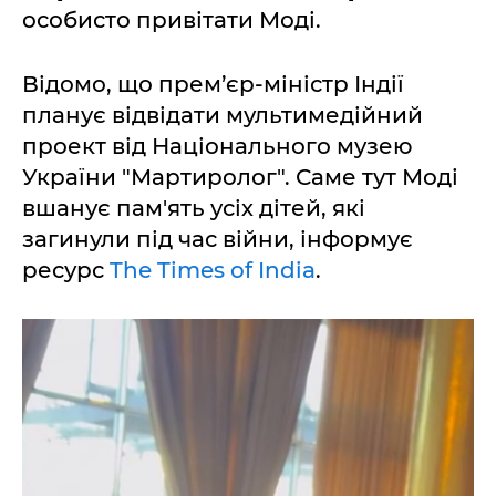
особисто привітати Моді.
Відомо, що прем’єр-міністр Індії
планує відвідати мультимедійний
проект від Національного музею
України "Мартиролог". Саме тут Моді
вшанує пам'ять усіх дітей, які
загинули під час війни, інформує
ресурс
The Times of India
.