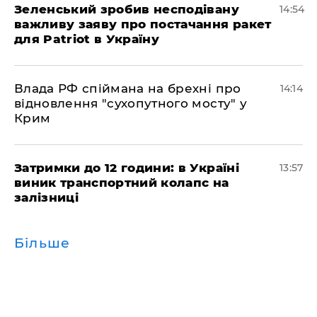
Зеленський зробив несподівану
14:54
важливу заяву про постачання ракет
для Patriot в Україну
Влада РФ спіймана на брехні про
14:14
відновлення "сухопутного мосту" у
Крим
Затримки до 12 години: в Україні
13:57
виник транспортний колапс на
залізниці
Більше