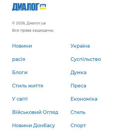
© 2026, Диалог.ua
Все права защищены.
Новини
Україна
расія
Суспільство
Блоги
Думка
Стиль життя
Преса
У світі
Економіка
Військовий Огляд
Стиль
Новини Донбасу
Спорт