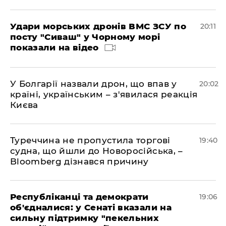
Удари морських дронів ВМС ЗСУ по
20:11
посту "Сиваш" у Чорному морі
показали на відео
У Болгарії назвали дрон, що впав у
20:02
країні, українським – з'явилася реакція
Києва
Туреччина не пропустила торгові
19:40
судна, що йшли до Новоросійська, –
Bloomberg дізнався причину
Республіканці та демократи
19:06
об'єдналися: у Сенаті вказали на
сильну підтримку "пекельних