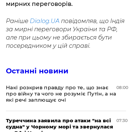
мирних переговорів.
Раніше
Dialog.UA
повідомляв, що Індія
за мирні переговори України та РФ,
але при цьому не збирається бути
посередником у цій справі.
Останні новини
Накі розкрив правду про те, що знає
08:00
про війну та чого не розуміє Путін, а на
які речі заплющує очі
Туреччина заявила про атаки "на всі
07:30
судна" у Чорному морі та звернулася