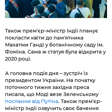
Також прем'єр-міністр Індії планує
покласти квіти до пам'ятника
Махатми Ганді у ботанічному саду ім.
Фоміна. Сама ж статуя була відкрита у
2020 році.
А головна подія дня – зустріч із
президентом України. На початку
поточного тижня західна преса
писала, що Моді везе Зеленському
послання від Путіна
. Також прем’єр-
міністр Індії озвучить своє бачення