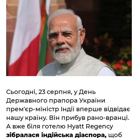
Сьогодні, 23 серпня, у День
Державного прапора України
прем'єр-міністр Індії вперше відвідає
нашу країну. Він прибув рано-вранці.
А вже біля готелю Hyatt Regency
зібралася індійська діаспора,
щоб