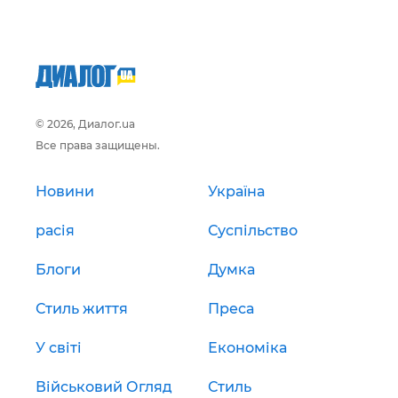
© 2026, Диалог.ua
Все права защищены.
Новини
Україна
расія
Суспільство
Блоги
Думка
Стиль життя
Преса
У світі
Економіка
Військовий Огляд
Стиль