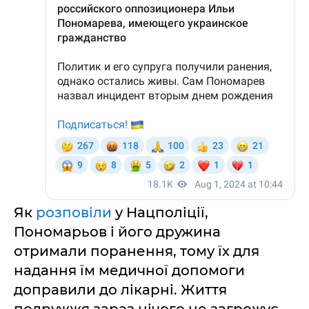
Як
розповіли
у Нацполіції,
Пономарьов і його дружина
отримали поранення, тому їх для
надання їм медичної допомоги
доправили до лікарні. Життя
подружжя зараз нічого не загрожує.