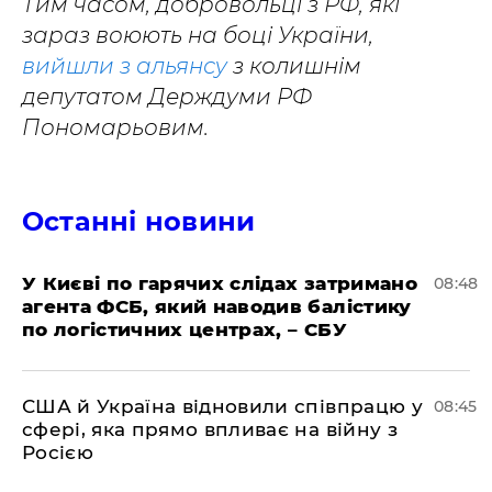
Тим часом, добровольці з РФ, які
зараз воюють на боці України,
вийшли з альянсу
з колишнім
депутатом Держдуми РФ
Пономарьовим.
Останні новини
У Києві по гарячих слідах затримано
08:48
агента ФСБ, який наводив балістику
по логістичних центрах, – СБУ
США й Україна відновили співпрацю у
08:45
сфері, яка прямо впливає на війну з
Росією