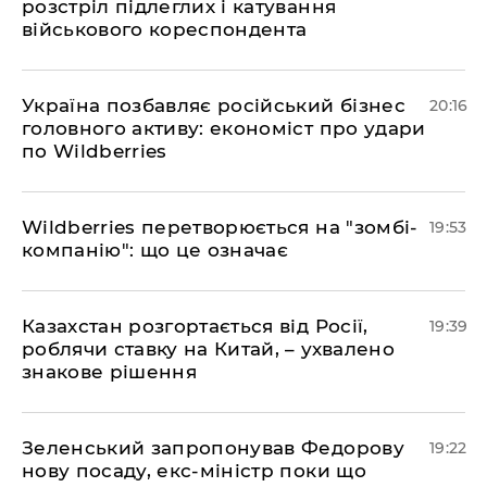
розстріл підлеглих і катування
військового кореспондента
​Україна позбавляє російський бізнес
20:16
головного активу: економіст про удари
по Wildberries
​Wildberries перетворюється на "зомбі-
19:53
компанію": що це означає
​Казахстан розгортається від Росії,
19:39
роблячи ставку на Китай, – ухвалено
знакове рішення
​Зеленський запропонував Федорову
19:22
нову посаду, екс-міністр поки що