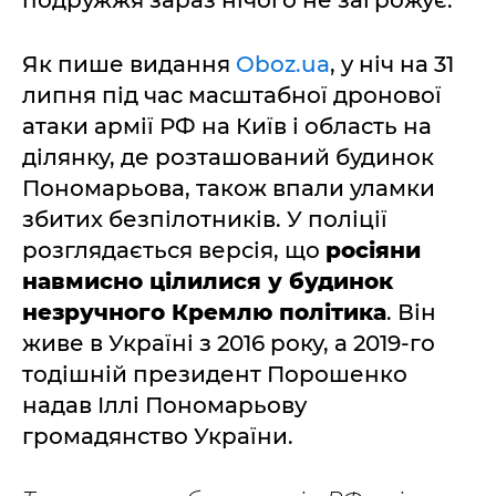
Як пише видання
Oboz.ua
, у ніч на 31
липня під час масштабної дронової
атаки армії РФ на Київ і область на
ділянку, де розташований будинок
Пономарьова, також впали уламки
збитих безпілотників. У поліції
розглядається версія, що
росіяни
навмисно цілилися у будинок
незручного Кремлю політика
. Він
живе в Україні з 2016 року, а 2019-го
тодішній президент Порошенко
надав Іллі Пономарьову
громадянство України.