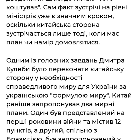
коштував". Сам факт зустрічі на рівні
міністрів уже є значним кроком,
оскільки китайська сторона
зустрічається лише тоді, коли має
план чи намір домовлятися.
Одним із головних завдань Дмитра
Кулеби було переконати китайську
сторону у необхідності
справедливого миру для України за
українською "формулою миру". Китай
раніше запропонував два мирні
плани. Один був представлений на
перші роковини війни та містив 12
пунктів, а другий, спільно з
Бразилією, був запропонований у