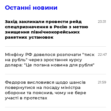
Останні новини
​Захід закликали провести рейд
23:31
спецпризначення в Росію з метою
знищення північнокорейських
ракетних установок
​Мінфіну РФ довелося розпочати "тиск
22:47
на рубль" через зростання курсу
долара: "Це погана новина для рубля"
​Федоров висловився щодо шансів
21:59
повернутися на посаду міністра
оборони та пояснив, чому не бере
участі в протестах