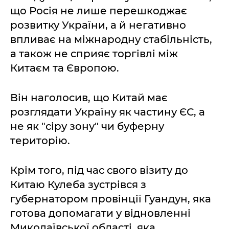
що Росія не лише перешкоджає
розвитку України, а й негативно
впливає на міжнародну стабільність,
а також не сприяє торгівлі між
Китаєм та Європою.
Він наголосив, що Китай має
розглядати Україну як частину ЄС, а
не як "сіру зону" чи буферну
територію.
Крім того, під час свого візиту до
Китаю Кулеба зустрівся з
губернатором провінції Гуандун, яка
готова допомагати у відновленні
Миколаївської області, яка