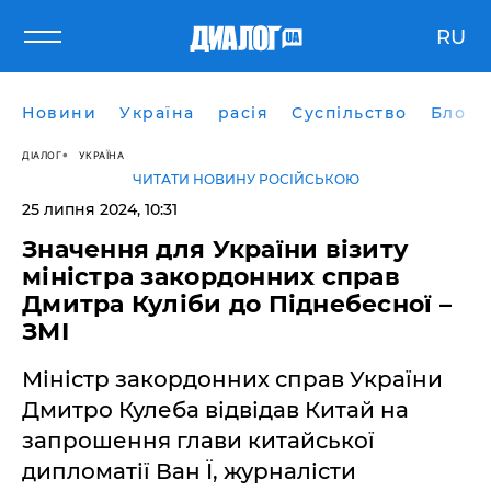
RU
Новини
Україна
расія
Суспільство
Блоги
ДІАЛОГ
УКРАЇНА
ЧИТАТИ НОВИНУ РОСІЙСЬКОЮ
25 липня 2024, 10:31
Значення для України візиту
міністра закордонних справ
Дмитра Куліби до Піднебесної –
ЗМІ
Міністр закордонних справ України
Дмитро Кулеба відвідав Китай на
запрошення глави китайської
дипломатії Ван Ї, журналісти