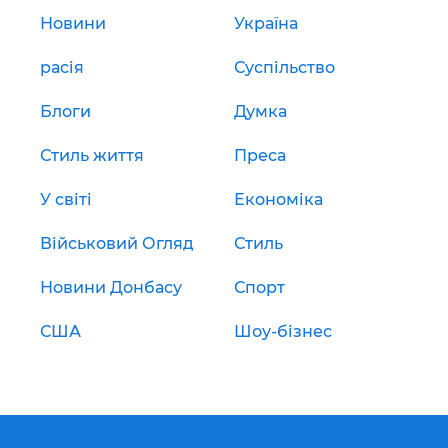
Новини
Україна
расія
Суспільство
Блоги
Думка
Стиль життя
Преса
У світі
Економіка
Військовий Огляд
Стиль
Новини Донбасу
Спорт
США
Шоу-бізнес