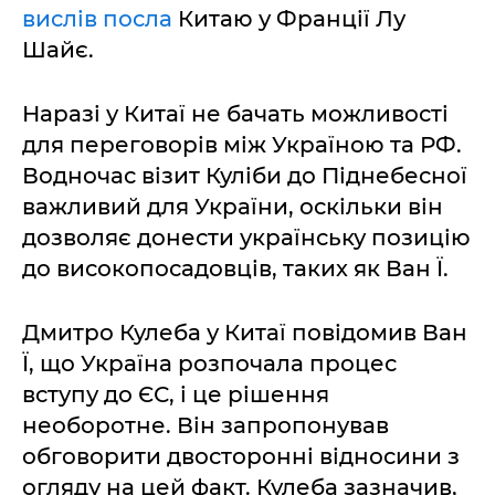
вислів посла
Китаю у Франції Лу
Шайє.
Наразі у Китаї не бачать можливості
для переговорів між Україною та РФ.
Водночас візит Куліби до Піднебесної
важливий для України, оскільки він
дозволяє донести українську позицію
до високопосадовців, таких як Ван Ї.
Дмитро Кулеба у Китаї повідомив Ван
Ї, що Україна розпочала процес
вступу до ЄС, і це рішення
необоротне. Він запропонував
обговорити двосторонні відносини з
огляду на цей факт. Кулеба зазначив,