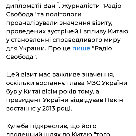
дипломатії Ван Ї. Журналісти "Радіо
Свобода" та політологи
проаналізували значення візиту,
проведених зустрічей і впливу Китаю
у становленні справедливого миру
для України. Про це
пише
"Радіо
Свобода".
Цей візит має важливе значення,
оскільки востаннє глава МЗС України
був у Китаї вісім років тому, а
президент України відвідував Пекін
востаннє у 2013 році.
Кулеба підкреслив, що його
дводенний шлях до Китаю "того