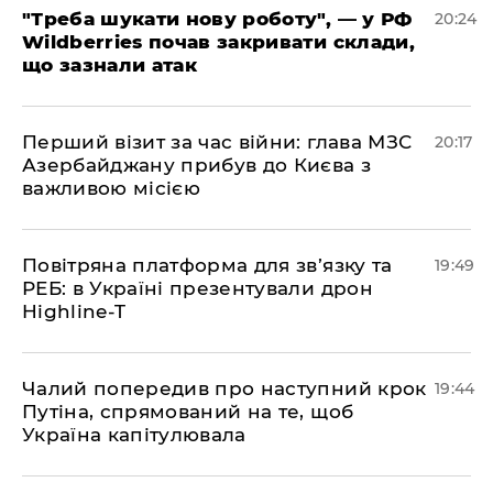
​"Треба шукати нову роботу", — у РФ
20:24
Wildberries почав закривати склади,
що зазнали атак
​Перший візит за час війни: глава МЗС
20:17
Азербайджану прибув до Києва з
важливою місією
​Повітряна платформа для зв’язку та
19:49
РЕБ: в Україні презентували дрон
Highline-T
​Чалий попередив про наступний крок
19:44
Путіна, спрямований на те, щоб
Україна капітулювала