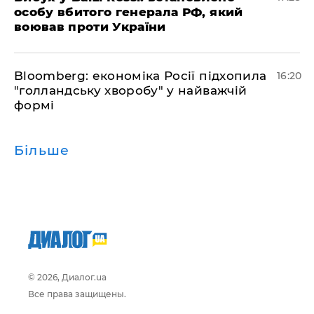
особу вбитого генерала РФ, який
воював проти України
Bloomberg: економіка Росії підхопила
16:20
"голландську хворобу" у найважчій
формі
Більше
© 2026, Диалог.ua
Все права защищены.