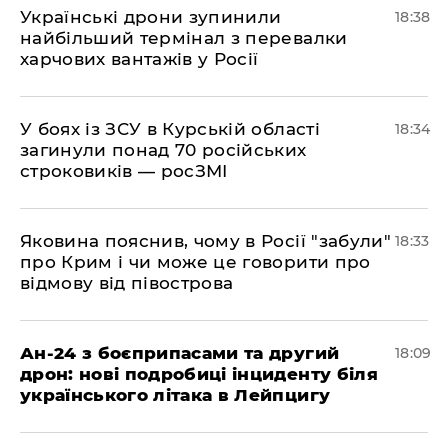
​Українські дрони зупинили
18:38
найбільший термінал з перевалки
харчових вантажів у Росії
​У боях із ЗСУ в Курській області
18:34
загинули понад 70 російських
строковиків — росЗМІ
​Яковина пояснив, чому в Росії "забули"
18:33
про Крим і чи може це говорити про
відмову від півострова
​Ан-24 з боєприпасами та другий
18:09
дрон: нові подробиці інциденту біля
українського літака в Лейпцигу