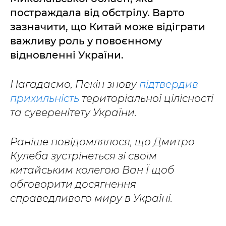
постраждала від обстрілу. Варто
зазначити, що Китай може відіграти
важливу роль у повоєнному
відновленні України.
Нагадаємо, Пекін знову
підтвердив
прихильність
територіальної цілісності
та суверенітету України.
Раніше повідомлялося, що Дмитро
Кулеба зустрінеться зі своїм
китайським колегою Ван Ї щоб
обговорити досягнення
справедливого миру в Україні.