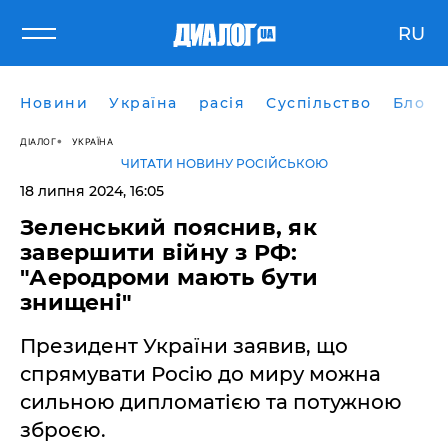
RU
Новини
Україна
расія
Суспільство
Блоги
ДІАЛОГ
УКРАЇНА
ЧИТАТИ НОВИНУ РОСІЙСЬКОЮ
18 липня 2024, 16:05
Зеленський пояснив, як
завершити війну з РФ:
"Аеродроми мають бути
знищені"
Президент України заявив, що
спрямувати Росію до миру можна
сильною дипломатією та потужною
зброєю.