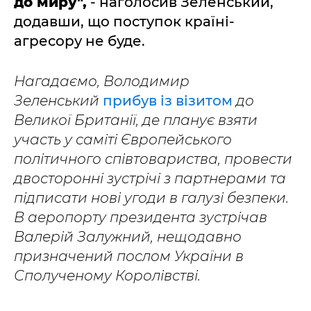
до миру",
- наголосив Зеленський,
додавши, що поступок країні-
агресору не буде.
Нагадаємо, Володимир
Зеленський
прибув із візитом
до
Великої Британії, де планує взяти
участь у саміті Європейського
політичного співтовариства, провести
двосторонні зустрічі з партнерами та
підписати нові угоди в галузі безпеки.
В аеропорту президента зустрічав
Валерій Залужний, нещодавно
призначений послом України в
Сполученому Королівстві.