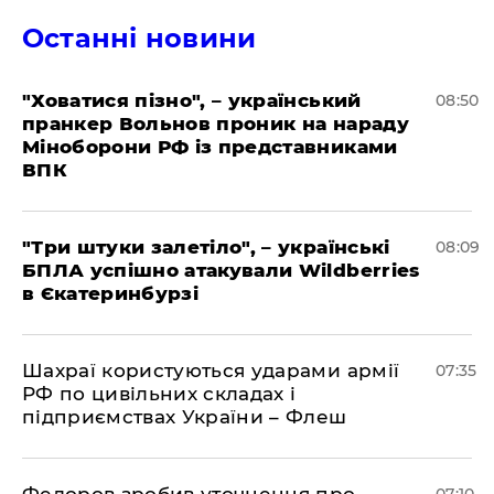
Останні новини
"Ховатися пізно", – український
08:50
пранкер Вольнов проник на нараду
Міноборони РФ із представниками
ВПК
"Три штуки залетіло", – українські
08:09
БПЛА успішно атакували Wildberries
в Єкатеринбурзі
Шахраї користуються ударами армії
07:35
РФ по цивільних складах і
підприємствах України – Флеш