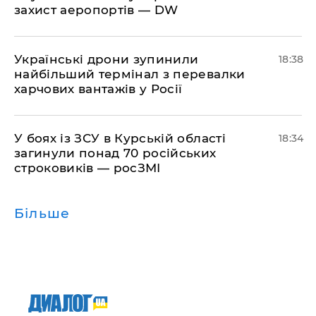
захист аеропортів — DW
​Українські дрони зупинили
18:38
найбільший термінал з перевалки
харчових вантажів у Росії
​У боях із ЗСУ в Курській області
18:34
загинули понад 70 російських
строковиків — росЗМІ
Більше