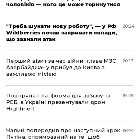
чоловіків — кого це може торкнутися
​"Треба шукати нову роботу", — у РФ
20:24
Wildberries почав закривати склади,
що зазнали атак
​Перший візит за час війни: глава МЗС
20:17
Азербайджану прибув до Києва з
важливою місією
​Повітряна платформа для зв’язку та
19:49
РЕБ: в Україні презентували дрон
Highline-T
​Чалий попередив про наступний крок
19:44
Путіна, спрямований на те, щоб