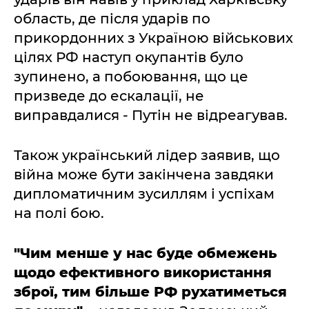
область, де після ударів по
прикордонних з Україною військових
цілях РФ наступ окупантів було
зупинено, а побоювання, що це
призведе до ескалації, не
виправдалися - Путін не відреагував.
Також український лідер заявив, що
війна може бути закінчена завдяки
дипломатичним зусиллям і успіхам
на полі бою.
"Чим менше у нас буде обмежень
щодо ефективного використання
зброї, тим більше РФ рухатиметься