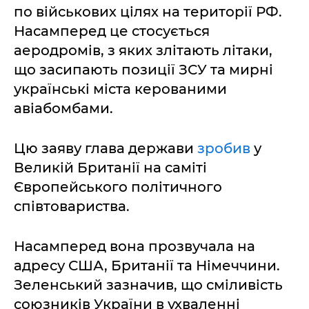
по військових цілях на території РФ.
Насамперед це стосується
аеродромів, з яких злітають літаки,
що засипають позиції ЗСУ та мирні
українські міста керованими
авіабомбами.
Цю заяву глава держави
зробив
у
Великій Британії на саміті
Європейського політичного
співтовариства.
Насамперед вона прозвучала на
адресу США, Британії та Німеччини.
Зеленський зазначив, що сміливість
союзників України в ухваленні