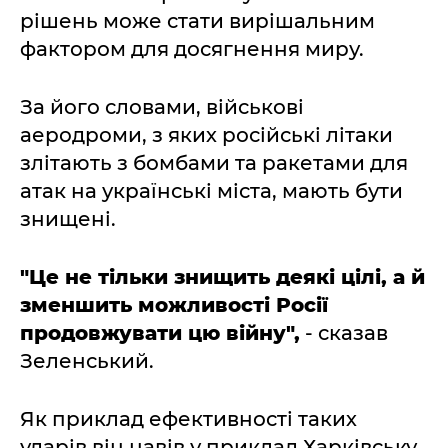
рішень може стати вирішальним
фактором для досягнення миру.
За його словами, військові
аеродроми, з яких російські літаки
злітають з бомбами та ракетами для
атак на українські міста, мають бути
знищені.
"Це не тільки знищить деякі цілі, а й
зменшить можливості Росії
продовжувати цю війну",
- сказав
Зеленський.
Як приклад ефективності таких
ударів він навів у приклад Харківську