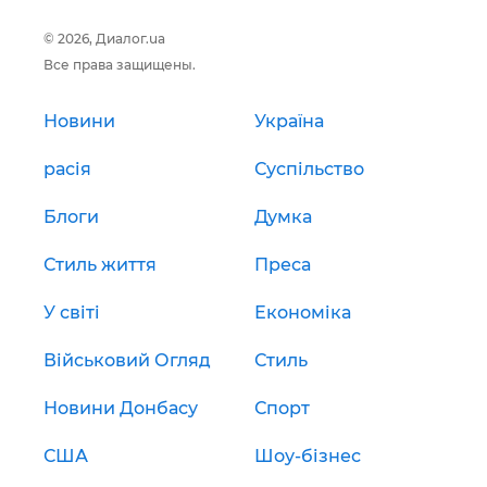
© 2026, Диалог.ua
Все права защищены.
Новини
Україна
расія
Суспільство
Блоги
Думка
Стиль життя
Преса
У світі
Економіка
Військовий Огляд
Стиль
Новини Донбасу
Спорт
США
Шоу-бізнес