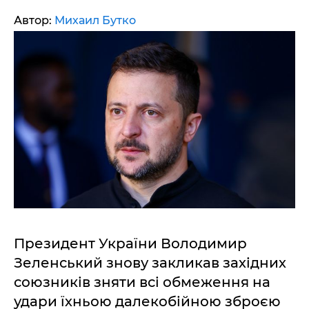
Автор:
Михаил Бутко
Президент України Володимир
Зеленський знову закликав західних
союзників зняти всі обмеження на
удари їхньою далекобійною зброєю