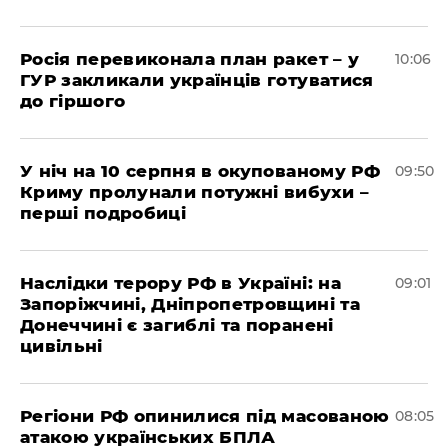
Росія перевиконала план ракет – у
10:06
ГУР закликали українців готуватися
до гіршого
У ніч на 10 серпня в окупованому РФ
09:50
Криму пролунали потужні вибухи –
перші подробиці
Наслідки терору РФ в Україні: на
09:01
Запоріжчині, Дніпропетровщині та
Донеччині є загиблі та поранені
цивільні
Регіони РФ опинилися під масованою
08:05
атакою українських БПЛА