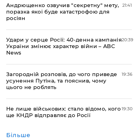
Андрющенко озвучив "секретну" мету,
21:41
поразка якої буде катастрофою для
росіян
Удари у серце Росії: 40-денна кампанія
20:39
України змінює характер війни – ABC
News
Загородній розповів, до чого приведе
19:36
усунення Путіна, та пояснив, чому
цього не роблять
Не лише військових: стало відомо, кого
19:30
ще КНДР відправляє до Росії
Більше