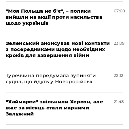
"Моя Польща не б'є", – поляки
07:00
вийшли на акції проти насильства
щодо українців
Зеленський анонсував нові контакти
23:09
з посередниками щодо необхідних
кроків для завершення війни
Туреччина передумала зупиняти
22:12
судна, що йдуть у Новоросійськ
"Хаймарси" звільнили Херсон, але
21:48
вже за місяць стали марними –
Залужний