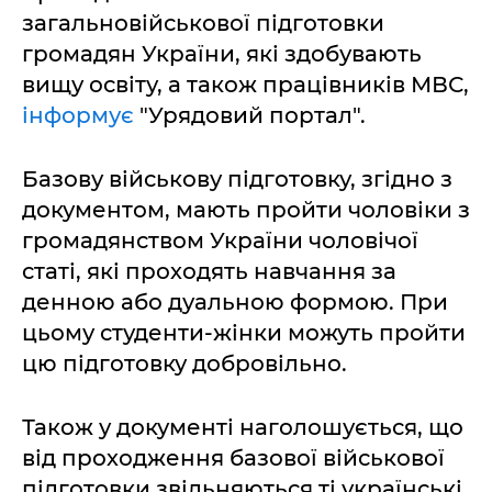
загальновійськової підготовки
громадян України, які здобувають
вищу освіту, а також працівників МВС,
інформує
"Урядовий портал".
Базову військову підготовку, згідно з
документом, мають пройти чоловіки з
громадянством України чоловічої
статі, які проходять навчання за
денною або дуальною формою. При
цьому студенти-жінки можуть пройти
цю підготовку добровільно.
Також у документі наголошується, що
від проходження базової військової
підготовки звільняються ті українські