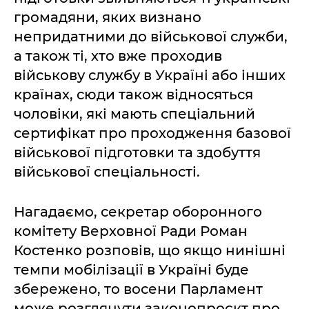
громадяни, яких визнано
непридатними до військової служби,
а також ті, хто вже проходив
військову службу в Україні або інших
країнах, сюди також відносяться
чоловіки, які мають спеціальний
сертифікат про проходження базової
військової підготовки та здобуття
військової спеціальності.
Нагадаємо, секретар оборонного
комітету Верховної Ради Роман
Костенко розповів, що якщо нинішні
темпи мобілізації в Україні буде
збережено, то восени Парламент
може розглянути законопроєкт про