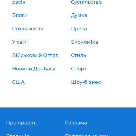
расія
Суспільство
Блоги
Думка
Стиль життя
Преса
У світі
Економіка
Військовий Огляд
Стиль
Новини Донбасу
Спорт
США
Шоу-бізнес
Про проект
Реклама