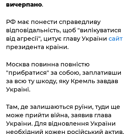
вичерпано
.
РФ має понести справедливу
відповідальність, щоб "вилікуватися
від агресії", цитує главу України
сайт
президента країни.
Москва повинна повністю
"прибратися" за собою, заплативши
за всю ту шкоду, яку Кремль завдав
Україні.
Там, де залишаються руїни, туди ще
може прийти війна, заявив глава
України. Для відновлення України
необхідний кожен російський актив,