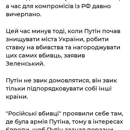
а час для компромісів із РФ давно
вичерпано.
Цей час минув тоді, коли Путін почав
знищувати міста України, робити
ставку на вбивства та нагороджувати
цих самих вбивць, заявив
Зеленський.
Путін не звик домовлятися, він звик
тільки підпорядковувати собі інші
країни.
"Російські вбивці" проявили себе там,
де була армія Путіна, тому в інтересах
Європи, щоб Путін зазнав поразки.