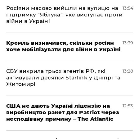
Росіяни масово вийшли на вулицю на
13:54
підтримку "Яблука", яке виступає проти
війни в Україні
Кремль визначився, скільки росіян
13:39
хоче мобілізувати для війни в Україні
СБУ викрила трьох агентів РФ, які
13:28
активували десятки Starlink у Дніпрі та
Житомирі
США не дають Україні ліцензію на
12:53
виробництво ракет для Patriot через
несподівану причину – The Atlantic