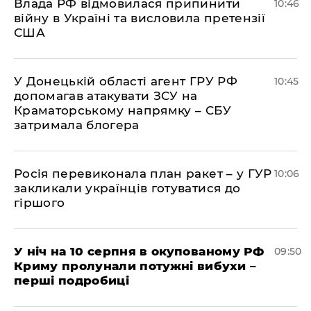
Влада РФ відмовилася припинити
10:46
війну в Україні та висловила претензії
США
У Донецькій області агент ГРУ РФ
10:45
допомагав атакувати ЗСУ на
Краматорському напрямку – СБУ
затримала блогера
Росія перевиконала план ракет – у ГУР
10:06
закликали українців готуватися до
гіршого
У ніч на 10 серпня в окупованому РФ
09:50
Криму пролунали потужні вибухи –
перші подробиці