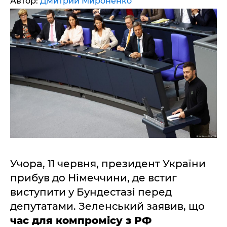
Автор:
Дмитрий Мироненко
Учора, 11 червня, президент України
прибув до Німеччини, де встиг
виступити у Бундестазі перед
депутатами. Зеленський заявив, що
час для компромісу з РФ