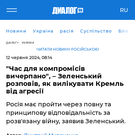
RU
Новини
Україна
расія
Суспільство
Блоги
ДІАЛОГ
УКРАЇНА
ЧИТАТИ НОВИНУ РОСІЙСЬКОЮ
12 червня 2024, 08:14
"Час для компромісів
вичерпано", – Зеленський
розповів, як вилікувати Кремль
від агресії
Росія має пройти через повну та
принципову відповідальність за
розв'язану війну, заявив Зеленський.