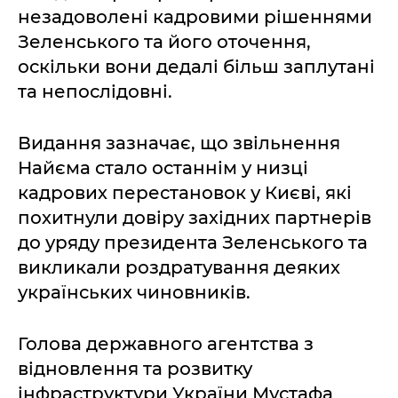
незадоволені кадровими рішеннями
Зеленського та його оточення,
оскільки вони дедалі більш заплутані
та непослідовні.
Видання зазначає, що звільнення
Найєма стало останнім у низці
кадрових перестановок у Києві, які
похитнули довіру західних партнерів
до уряду президента Зеленського та
викликали роздратування деяких
українських чиновників.
Голова державного агентства з
відновлення та розвитку
інфраструктури України Мустафа