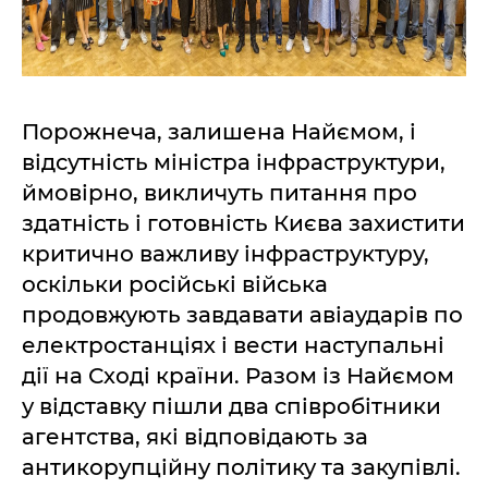
Порожнеча, залишена Найємом, і
відсутність міністра інфраструктури,
ймовірно, викличуть питання про
здатність і готовність Києва захистити
критично важливу інфраструктуру,
оскільки російські війська
продовжують завдавати авіаударів по
електростанціях і вести наступальні
дії на Сході країни. Разом із Найємом
у відставку пішли два співробітники
агентства, які відповідають за
антикорупційну політику та закупівлі.