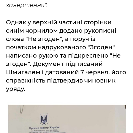
завершення".
Однак у верхній частині сторінки
синім чорнилом додано рукописні
слова "Не згоден", а поруч із
початком надрукованого "Згоден"
написано рукою та підкреслено "Не
згоден". Документ підписаний
Шмигалем і датований 7 червня, його
справжність підтвердив чиновник
уряду.