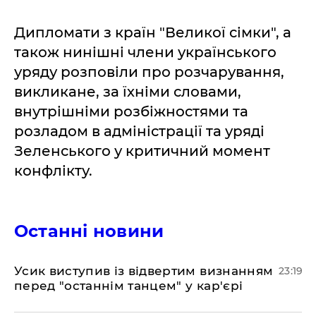
Дипломати з країн "Великої сімки", а
також нинішні члени українського
уряду розповіли про розчарування,
викликане, за їхніми словами,
внутрішніми розбіжностями та
розладом в адміністрації та уряді
Зеленського у критичний момент
конфлікту.
Останні новини
​Усик виступив із відвертим визнанням
23:19
перед "останнім танцем" у кар'єрі