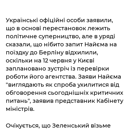
Українські офіційні особи заявили,
що в основі перестановок лежить
політичне суперництво, але в уряді
сказали, що нібито запит Найєма на
поїздку до Берліну відхилили,
оскільки на 12 червня у Києві
заплановано зустріч із перевірки
роботи його агентства. Заяви Найєма
"виглядають як спроба ухилитися від
обговорення сьогоднішніх критичних
питань", заявив представник Кабінету
міністрів.
Очікується, що Зеленський візьме