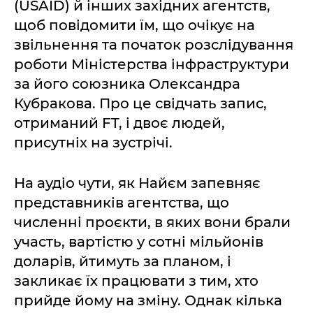
(USAID) й інших західних агентств,
щоб повідомити їм, що очікує на
звільнення та початок розслідування
роботи Міністерства інфраструктури
за його союзника Олександра
Кубракова. Про це свідчать запис,
отриманий FT, і двоє людей,
присутніх на зустрічі.
На аудіо чути, як Найєм запевняє
представників агентства, що
численні проєкти, в яких вони брали
участь, вартістю у сотні мільйонів
доларів, йтимуть за планом, і
закликає їх працювати з тим, хто
прийде йому на зміну. Однак кілька