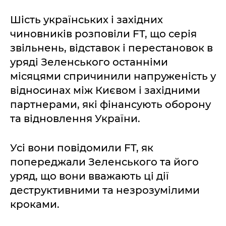
Шість українських і західних
чиновників розповіли FT, що серія
звільнень, відставок і перестановок в
уряді Зеленського останніми
місяцями спричинили напруженість у
відносинах між Києвом і західними
партнерами, які фінансують оборону
та відновлення України.
Усі вони повідомили FT, як
попереджали Зеленського та його
уряд, що вони вважають ці дії
деструктивними та незрозумілими
кроками.