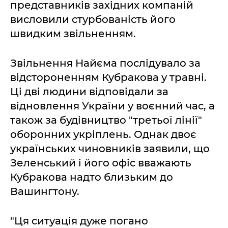
представників західних компаній
висловили стурбованість його
швидким звільненням.
Звільнення Найєма послідувало за
відстороненням Кубракова у травні.
Ці дві людини відповідали за
відновлення України у воєнний час, а
також за будівництво "третьої лінії"
оборонних укріплень. Однак двоє
українських чиновників заявили, що
Зеленський і його офіс вважають
Кубракова надто близьким до
Вашингтону.
"Ця ситуація дуже погано