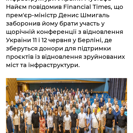
Найєм повідомив Financial Times, що
прем'єр-міністр Денис Шмигаль
заборонив йому брати участь у
щорічній конференції з відновлення
України 11 і 12 червня у Берліні, де
зберуться донори для підтримки
проєктів із відновлення зруйнованих
міст та інфраструктури.