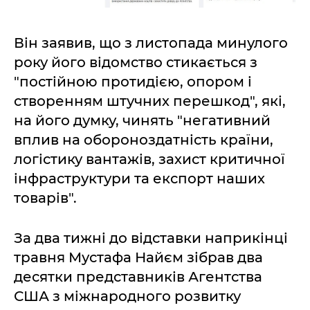
Він заявив, що з листопада минулого
року його відомство стикається з
"постійною протидією, опором і
створенням штучних перешкод", які,
на його думку, чинять "негативний
вплив на обороноздатність країни,
логістику вантажів, захист критичної
інфраструктури та експорт наших
товарів".
За два тижні до відставки наприкінці
травня Мустафа Найєм зібрав два
десятки представників Агентства
США з міжнародного розвитку