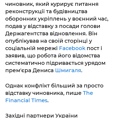
чиновник, який курирує питання
реконструкції та будівництва
оборонних укріплень у воєнний час,
подав у відставку з посади голови
Держагентства відновлення. Він
опублікував на своїй сторінці у
соціальній мережі
Facebook
пост і
заявив, що робота його відомства
систематично підривається урядом
прем'єра Дениса
Шмигаля
.
Однак конфлікт більший за просто
відставку чиновника, пише
The
Financial Times
.
Західні партнери України