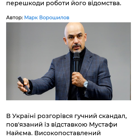
перешкоди роботи його відомства.
Автор:
Марк Ворошилов
В Україні розгорівся гучний скандал,
пов'язаний із відставкою Мустафи
Найєма. Високопоставлений