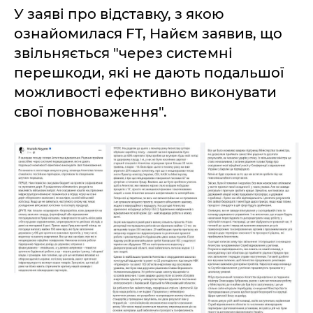
У заяві про відставку, з якою
ознайомилася FT, Найєм заявив, що
звільняється "через системні
перешкоди, які не дають подальшої
можливості ефективно виконувати
свої повноваження".