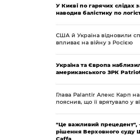
У Києві по гарячих слідах 
наводив балістику по логіс
США й Україна відновили сп
впливає на війну з Росією
Україна та Європа наблизи
американського ЗРК Patrio
Глава Palantir Алекс Карп н
пояснив, що її врятувало у ві
"Це важливий прецедент", 
рішення Верховного суду 
Caffa