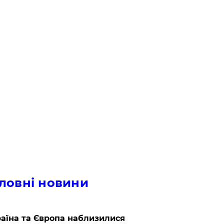
ловні новини
аїна та Європа наблизилися