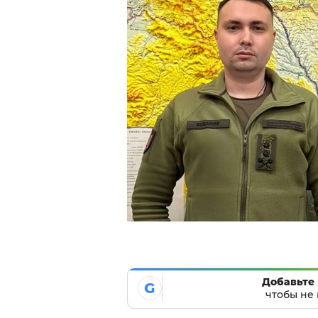
Добавьте 
G
чтобы не 