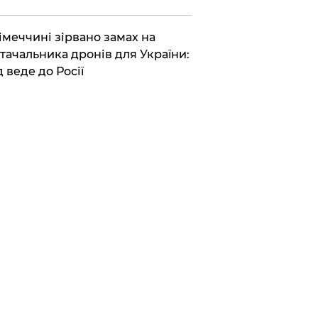
Німеччині зірвано замах на
тачальника дронів для України:
д веде до Росії