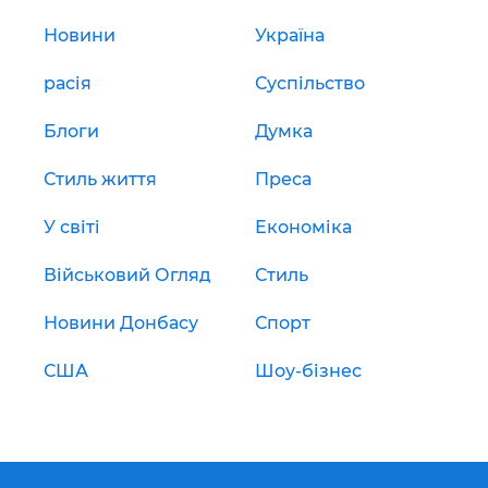
Новини
Україна
расія
Суспільство
Блоги
Думка
Стиль життя
Преса
У світі
Економіка
Військовий Огляд
Стиль
Новини Донбасу
Спорт
США
Шоу-бізнес