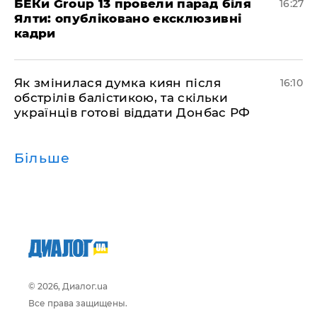
БЕКи Group 13 провели парад біля
16:27
Ялти: опубліковано ексклюзивні
кадри
Як змінилася думка киян після
16:10
обстрілів балістикою, та скільки
українців готові віддати Донбас РФ
Більше
© 2026, Диалог.ua
Все права защищены.