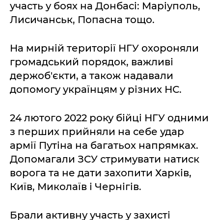
участь у боях на Донбасі: Маріуполь,
Лисичанськ, Попасна тощо.
На мирній території НГУ охороняли
громадський порядок, важливі
держоб'єкти, а також надавали
допомогу українцям у різних НС.
24 лютого 2022 року бійці НГУ одними
з перших прийняли на себе удар
армії Путіна на багатьох напрямках.
Допомагали ЗСУ стримувати натиск
ворога та не дати захопити Харків,
Київ, Миколаїв і Чернігів.
Брали активну участь у захисті