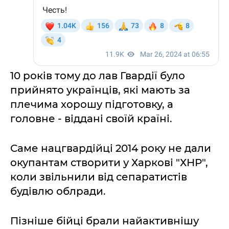
10 років тому до лав Гвардії було
прийнято українців, які мають за
плечима хорошу підготовку, а
головне - віддані своїй країні.
Саме нацгвардійці 2014 року не дали
окупантам створити у Харкові "ХНР",
коли звільнили від сепаратистів
будівлю облради.
Пізніше бійці брали найактивнішу