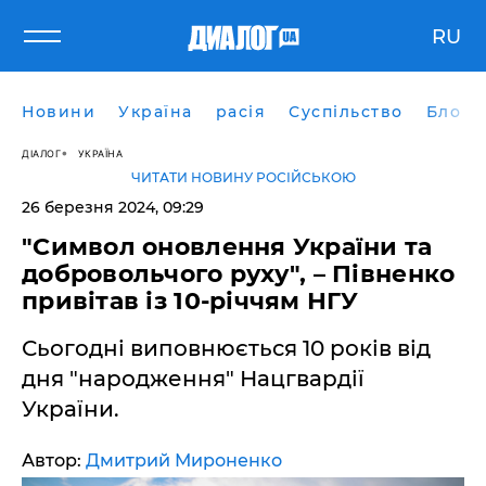
RU
Новини
Україна
расія
Суспільство
Блоги
ДІАЛОГ
УКРАЇНА
ЧИТАТИ НОВИНУ РОСІЙСЬКОЮ
26 березня 2024, 09:29
"Символ оновлення України та
добровольчого руху", – Півненко
привітав із 10-річчям НГУ
Сьогодні виповнюється 10 років від
дня "народження" Нацгвардії
України.
Автор:
Дмитрий Мироненко