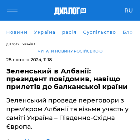
RU
Новини
Україна
расія
Суспільство
Блоги
ДІАЛОГ
УКРАЇНА
ЧИТАТИ НОВИНУ РОСІЙСЬКОЮ
28 лютого 2024, 11:18
Зеленський в Албанії:
президент повідомив, навіщо
прилетів до балканської країни
Зеленський проведе переговори з
прем'єром Албанії та візьме участь у
саміті Україна – Південно-Східна
Європа.