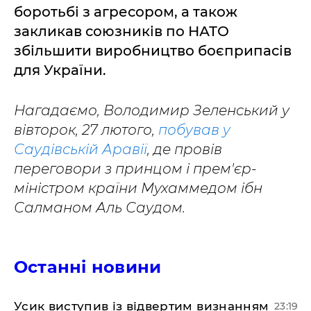
боротьбі з агресором, а також
закликав союзників по НАТО
збільшити виробництво боєприпасів
для України.
Нагадаємо, Володимир Зеленський у
вівторок, 27 лютого,
побував у
Саудівській Аравії
, де провів
переговори з принцом і прем'єр-
міністром країни Мухаммедом ібн
Салманом Аль Саудом.
Останні новини
​Усик виступив із відвертим визнанням
23:19