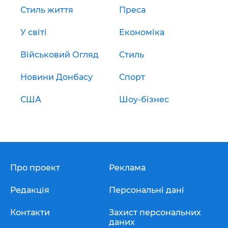
Стиль життя
Преса
У світі
Економіка
Військовий Огляд
Стиль
Новини Донбасу
Спорт
США
Шоу-бізнес
Про проект
Реклама
Редакція
Персональні дані
Контакти
Захист персональних
даних