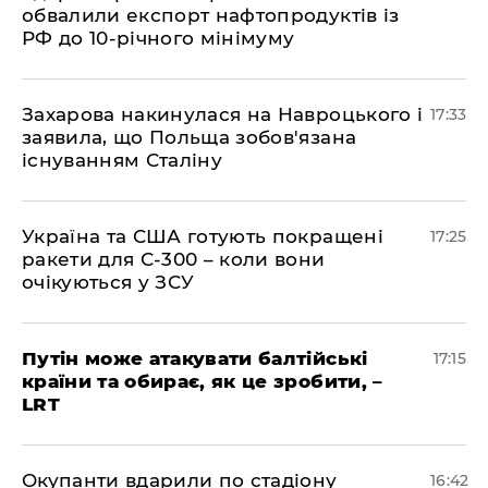
обвалили експорт нафтопродуктів із
РФ до 10-річного мінімуму
​Захарова накинулася на Навроцького і
17:33
заявила, що Польща зобов'язана
існуванням Сталіну
​Україна та США готують покращені
17:25
ракети для С-300 – коли вони
очікуються у ЗСУ
​Путін може атакувати балтійські
17:15
країни та обирає, як це зробити, –
LRT
​Окупанти вдарили по стадіону
16:42