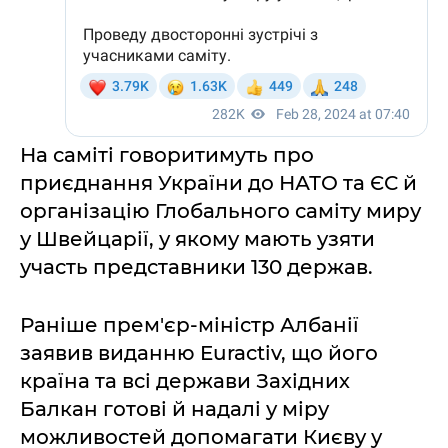
На саміті говоритимуть про
приєднання України до НАТО та ЄС й
організацію Глобального саміту миру
у Швейцарії, у якому мають узяти
участь представники 130 держав.
Раніше прем'єр-міністр Албанії
заявив виданню Euractiv, що його
країна та всі держави Західних
Балкан готові й надалі у міру
можливостей допомагати Києву у