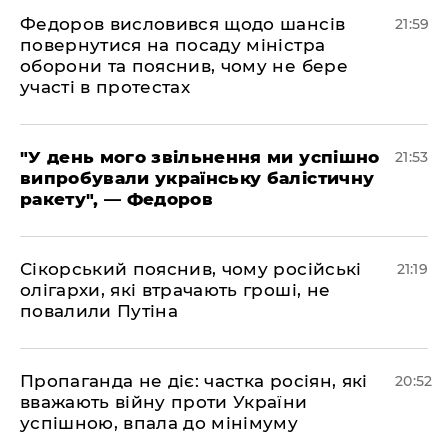
​Федоров висловився щодо шансів
21:59
повернутися на посаду міністра
оборони та пояснив, чому не бере
участі в протестах
​"У день мого звільнення ми успішно
21:53
випробували українську балістичну
ракету", — Федоров
​Сікорський пояснив, чому російські
21:19
олігархи, які втрачають гроші, не
повалили Путіна
​Пропаганда не діє: частка росіян, які
20:52
вважають війну проти України
успішною, впала до мінімуму