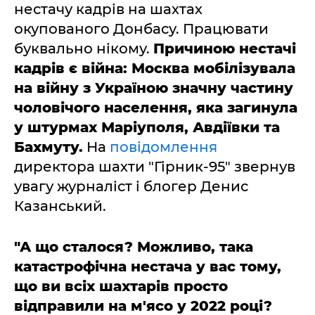
нестачу кадрів на шахтах
окупованого Донбасу. Працювати
буквально нікому.
Причиною нестачі
кадрів є війна: Москва мобілізувала
на війну з Україною значну частину
чоловічого населення, яка загинула
у штурмах Маріуполя, Авдіївки та
Бахмуту.
На
повідомлення
директора шахти "Гірник-95" звернув
увагу журналіст і блогер Денис
Казанський.
"А що сталося? Можливо, така
катастрофічна нестача у вас тому,
що ви всіх шахтарів просто
відправили на м'ясо у 2022 році?