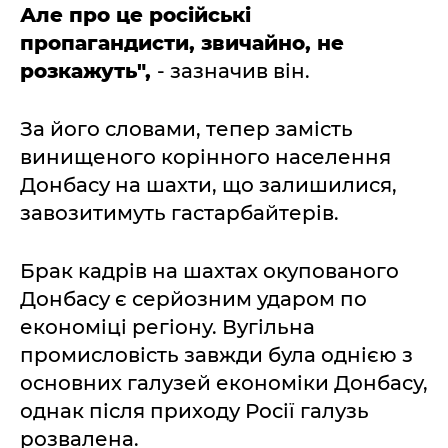
Але про це російські
пропагандисти, звичайно, не
розкажуть",
- зазначив він.
За його словами, тепер замість
винищеного корінного населення
Донбасу на шахти, що залишилися,
завозитимуть гастарбайтерів.
Брак кадрів на шахтах окупованого
Донбасу є серйозним ударом по
економіці регіону. Вугільна
промисловість завжди була однією з
основних галузей економіки Донбасу,
однак після приходу Росії галузь
розвалена.