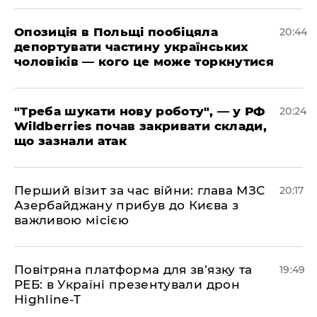
​Опозиція в Польщі пообіцяла
20:44
депортувати частину українських
чоловіків — кого це може торкнутися
​"Треба шукати нову роботу", — у РФ
20:24
Wildberries почав закривати склади,
що зазнали атак
​Перший візит за час війни: глава МЗС
20:17
Азербайджану прибув до Києва з
важливою місією
​Повітряна платформа для зв’язку та
19:49
РЕБ: в Україні презентували дрон
Highline-T