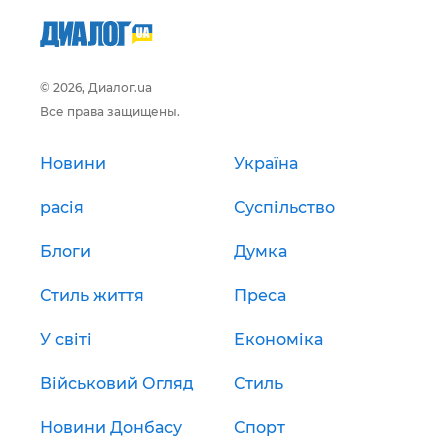
© 2026, Диалог.ua
Все права защищены.
Новини
Україна
расія
Суспільство
Блоги
Думка
Стиль життя
Преса
У світі
Економіка
Військовий Огляд
Стиль
Новини Донбасу
Спорт