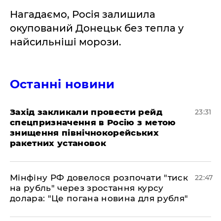
Нагадаємо, Росія залишила
окупований Донецьк без тепла у
найсильніші морози.
Останні новини
​Захід закликали провести рейд
23:31
спецпризначення в Росію з метою
знищення північнокорейських
ракетних установок
​Мінфіну РФ довелося розпочати "тиск
22:47
на рубль" через зростання курсу
долара: "Це погана новина для рубля"