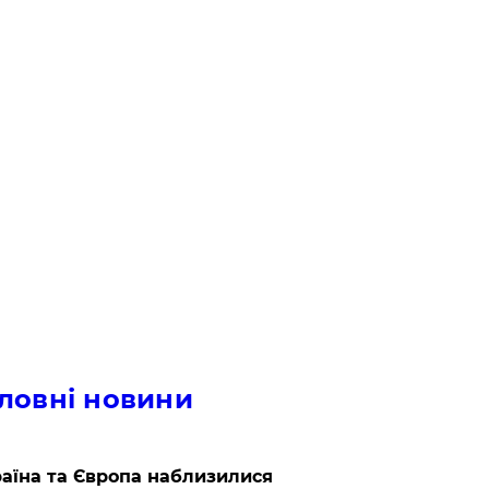
ловні новини
аїна та Європа наблизилися