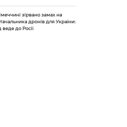
Німеччині зірвано замах на
тачальника дронів для України:
д веде до Росії