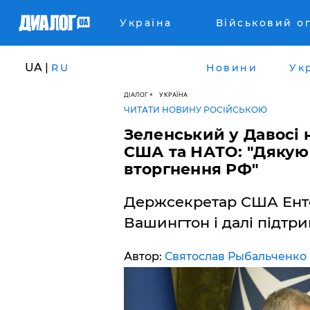
Україна
Військовий о
UA |
RU
Новини
Ук
ДІАЛОГ
УКРАЇНА
ЧИТАТИ НОВИНУ РОСІЙСЬКОЮ
Зеленський у Давосі 
США та НАТО: "Дякую 
вторгнення РФ"
Держсекретар США Енто
Вашингтон і далі підтр
Автор:
Святослав Рыбальченко