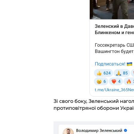
Зі свого боку, Зеленський наг
протиповітряної оборони Украї