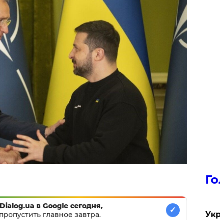
Го
Dialog.ua в Google сегодня,
✓
Укр
пропустить главное завтра.