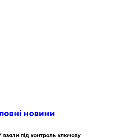
ловні новини
 взяли під контроль ключову