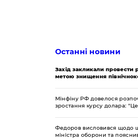
Останні новини
​Захід закликали провести
метою знищення північнок
​Мінфіну РФ довелося розпоч
зростання курсу долара: "Ц
​Федоров висловився щодо 
міністра оборони та пояснив