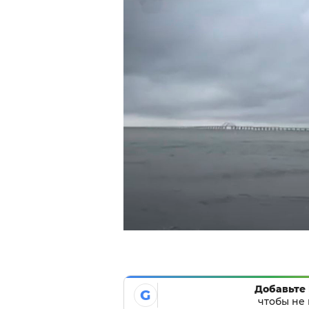
Добавьте 
G
чтобы не 