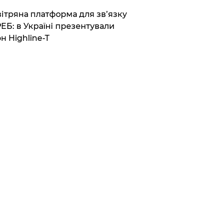
вітряна платформа для зв’язку
РЕБ: в Україні презентували
н Highline-T