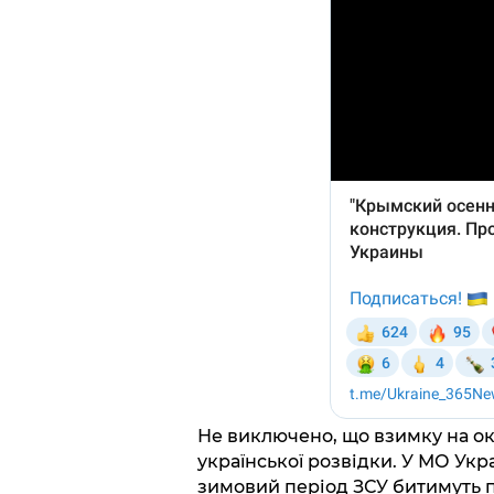
Не виключено, що взимку на ок
української розвідки. У МО Ук
зимовий період ЗСУ битимуть по