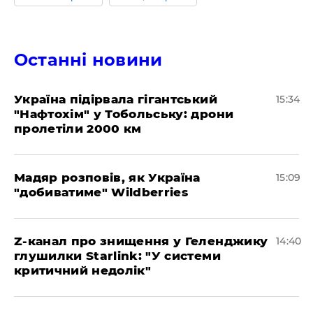
Останні новини
Україна підірвала гігантський
15:34
"Нафтохім" у Тобольську: дрони
пролетіли 2000 км
Мадяр розповів, як Україна
15:09
"добиватиме" Wildberries
Z-канал про знищення у Геленджику
14:40
глушилки Starlink: "У системи
критичний недолік"