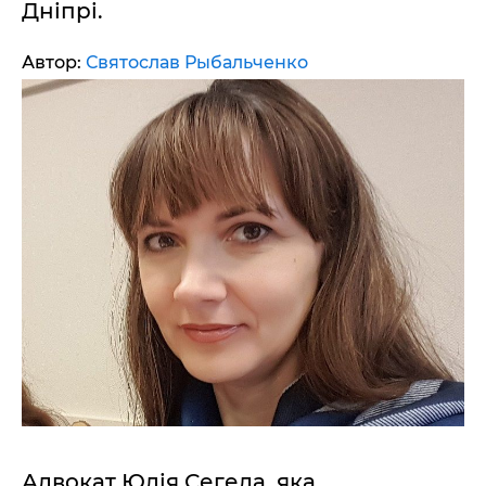
Дніпрі.
Автор:
Святослав Рыбальченко
Адвокат Юлія Сегеда, яка