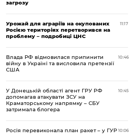
загрозу
Урожай для аграріїв на окупованих
11:17
Росією територіях перетворився на
проблему – подробиці ЦНС
Влада РФ відмовилася припинити
10:46
війну в Україні та висловила претензії
США
У Донецькій області агент ГРУ РФ
10:45
допомагав атакувати ЗСУ на
Краматорському напрямку – СБУ
затримала блогера
Росія перевиконала план ракет – у ГУР
10:06