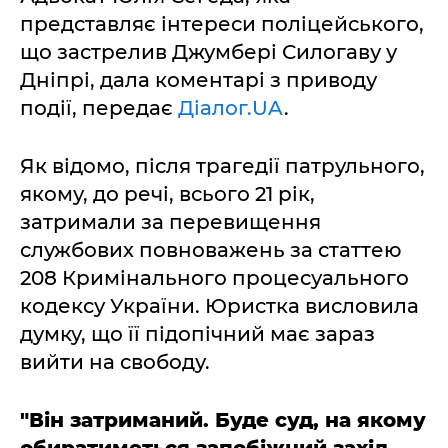
представляє інтереси поліцейського,
що застрелив Джумбері Силогаву у
Дніпрі, дала коментарі з приводу
події, передає
Діалог.UA
.
Як відомо, після трагедії патрульного,
якому, до речі, всього 21 рік,
затримали за перевищення
службових повноважень за статтею
208 Кримінального процесуального
кодексу України. Юристка висловила
думку, що її підопічний має зараз
вийти на свободу.
"Він затриманий. Буде суд, на якому