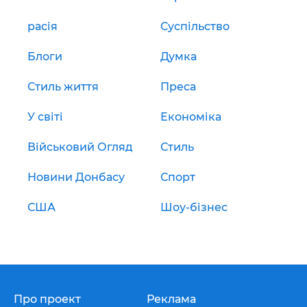
расія
Суспільство
Блоги
Думка
Стиль життя
Преса
У світі
Економіка
Військовий Огляд
Стиль
Новини Донбасу
Спорт
США
Шоу-бізнес
Про проект
Реклама