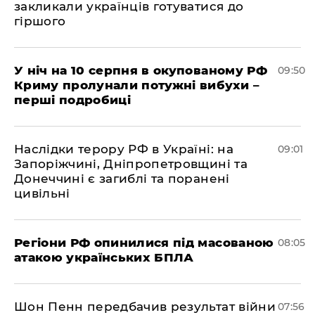
закликали українців готуватися до
гіршого
У ніч на 10 серпня в окупованому РФ
09:50
Криму пролунали потужні вибухи –
перші подробиці
Наслідки терору РФ в Україні: на
09:01
Запоріжчині, Дніпропетровщині та
Донеччині є загиблі та поранені
цивільні
Регіони РФ опинилися під масованою
08:05
атакою українських БПЛА
Шон Пенн передбачив результат війни
07:56