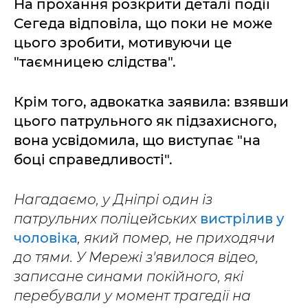
На прохання розкрити деталі події
Сегеда відповіла, що поки не може
цього зробити, мотивуючи це
"таємницею слідства".
Крім того, адвокатка заявила: взявши
цього патрульного як підзахисного,
вона усвідомила, що виступає "на
боці справедливості".
Нагадаємо, у Дніпрі один із
патрульних поліцейських
вистрілив у
чоловіка
, який помер, не приходячи
до тями. У Мережі з'явилося відео,
записане синами покійного, які
перебували у момент трагедії на