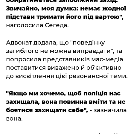
обиратиметься запобіжний захід.
Звичайно, моя думка: немає жодної
підстави тримати його під вартою",
-
наголосила Сегеда.
Адвокат додала, що "поведінку
загиблого не можна виправдати", та
попросила представників мас-медіа
поставитися виважено й об'єктивно
до висвітлення цієї резонансної теми.
"Якщо ми хочемо, щоб поліція нас
захищала, вона повинна вміти та не
боятися захищати себе",
- зазначила
вона.