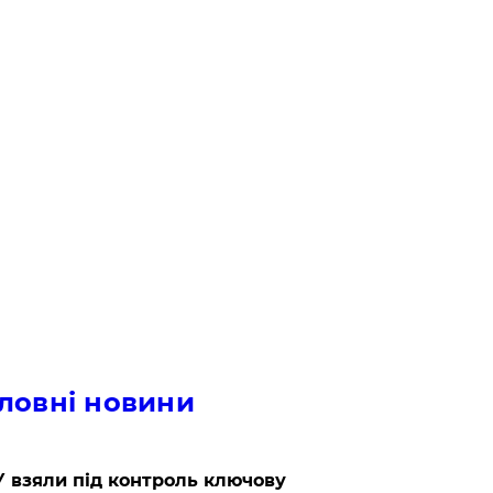
ловні новини
 взяли під контроль ключову