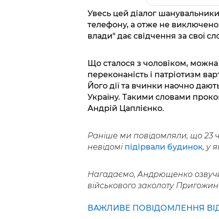
Увесь цей діалог шанувальники
телефону, а отже не виключено,
влади" дає свідчення за свої сл
Що сталося з чоловіком, можна
переконаність і патріотизм варт
Його дії та вчинки наочно дают
Україну. Такими словами проко
Андрій Цаплієнко.
Раніше ми повідомляли, що 23 ч
невідомі
підірвали будинок
, у
Нагадаємо, Андрющенко озвуч
військового заколоту Пригожин
ВАЖЛИВЕ ПОВІДОМЛЕННЯ ВІД 