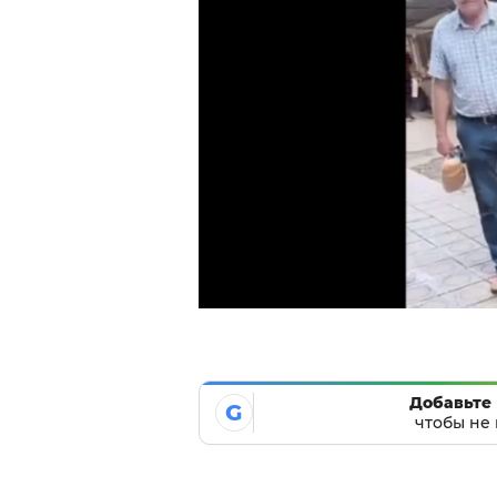
Добавьте 
G
чтобы не 