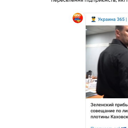
переселення підприємств, які 