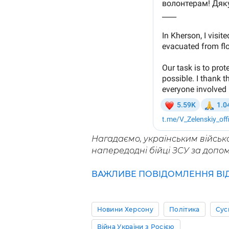
Нагадаємо, українським війсь
напередодні бійці ЗСУ за допо
ВАЖЛИВЕ ПОВІДОМЛЕННЯ ВІД 
Новини Херсону
Політика
Сус
Війна України з Росією