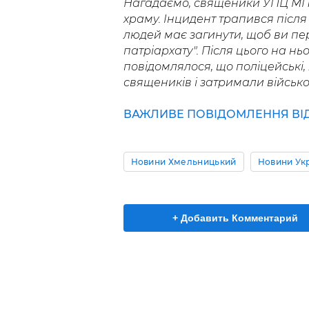
Нагадаємо, священики УПЦ М
храму. Інцидент трапився після 
людей має загинути, щоб ви пе
патріархату". Після цього на н
повідомлялося, що поліцейські, 
священиків і затримали військо
ВАЖЛИВЕ ПОВІДОМЛЕННЯ ВІД 
Новини Хмельницький
Новини Ук
+ Добавить Комментарий