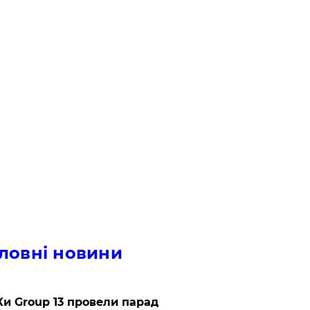
ловні новини
и Group 13 провели парад