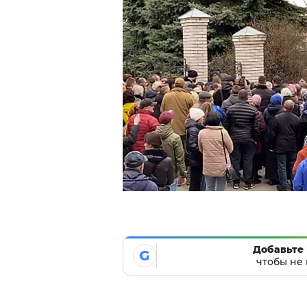
Добавьте 
G
чтобы не 