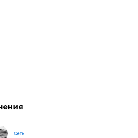
нения
Сеть