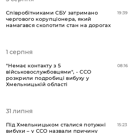
​Співробітниками СБУ затримано
19:39
чергового корупціонера, який
намагався сколотити стан на дорогах
1 серпня
​"Немає контакту з 5
08:16
військовослужбовцями", - ССО
розкрили подробиці вибуху у
Хмельницькій області
31 липня
Під Хмельницьком сталися потужні
15:23
вибухи – у ССО назвали причину