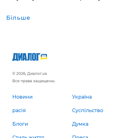
Більше
© 2026, Диалог.ua
Все права защищены.
Новини
Україна
расія
Суспільство
Блоги
Думка
Стиль життя
Преса