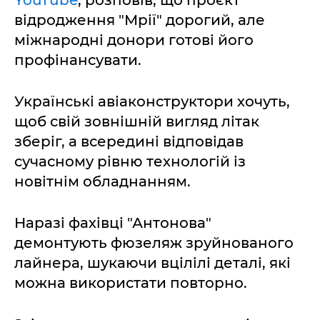
YouTube
, розповів, що проєкт
відродження "Мрії" дорогий, але
міжнародні донори готові його
профінансувати.
Українські авіаконструктори хочуть,
щоб свій зовнішній вигляд літак
зберіг, а всередині відповідав
сучасному рівню технологій із
новітнім обладнанням.
Наразі фахівці "Антонова"
демонтують фюзеляж зруйнованого
лайнера, шукаючи вцілілі деталі, які
можна використати повторно.