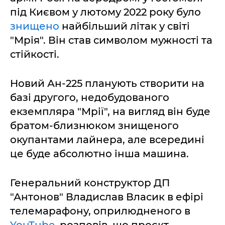
під Києвом у лютому 2022 року було
знищено
найбільший літак у світі
"Мрія". Він став символом мужності та
стійкості.
Новий Ан-225 планують створити на
базі другого, недобудованого
екземпляра "Мрії", на вигляд він буде
братом-близнюком знищеного
окупантами лайнера, але всередині
це буде абсолютно інша машина.
Генеральний конструктор ДП
"Антонов" Владислав Власик в ефірі
телемарафону, оприлюдненого в