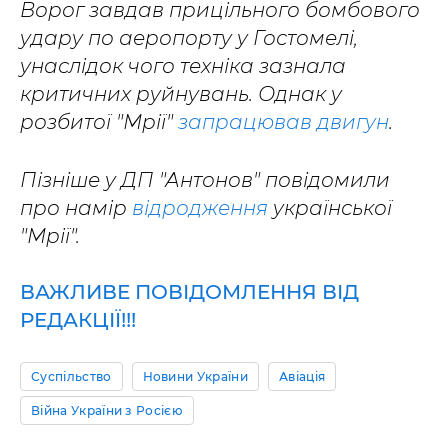
Ворог завдав прицільного бомбового
удару по аеропорту у Гостомелі,
унаслідок чого техніка зазнала
критичних руйнувань. Однак у
розбитої "Мрії"
запрацював двигун
.
Пізніше у ДП "Антонов" повідомили
про намір
відродження
української
"Мрії".
ВАЖЛИВЕ ПОВІДОМЛЕННЯ ВІД
РЕДАКЦІЇ!!!
Суспільство
Новини України
Авіація
Війна України з Росією