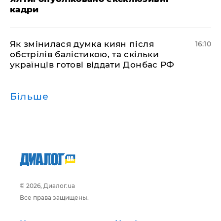
кадри
Як змінилася думка киян після
16:10
обстрілів балістикою, та скільки
українців готові віддати Донбас РФ
Більше
© 2026, Диалог.ua
Все права защищены.