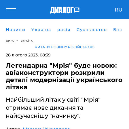
RU
Новини
Україна
расія
Суспільство
Блоги
ДІАЛОГ
УКРАЇНА
ЧИТАТИ НОВИНУ РОСІЙСЬКОЮ
28 лютого 2023, 08:39
Легендарна "Мрія" буде новою:
авіаконструктори розкрили
деталі модернізації українського
літака
Найбільший літак у світі "Мрія"
отримає нове дихання та
найсучаснішу "начинку".