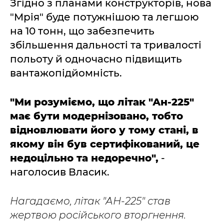
Згідно з планами конструкторів, нова
"Мрія" буде потужнішою та легшою
на 10 тонн, що забезпечить
збільшення дальності та тривалості
польоту й одночасно підвищить
вантажопідйомність.
"Ми розуміємо, що літак "Ан-225"
має бути модернізовано, тобто
відновлювати його у тому стані, в
якому він був сертифікований, це
недоцільно та недоречно",
-
наголосив Власик.
Нагадаємо, літак "АН-225" став
жертвою російського вторгнення.