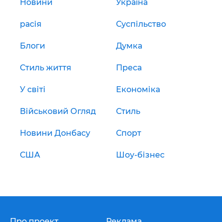
Новини
Україна
расія
Суспільство
Блоги
Думка
Стиль життя
Преса
У світі
Економіка
Військовий Огляд
Стиль
Новини Донбасу
Спорт
США
Шоу-бізнес
Про проект
Реклама