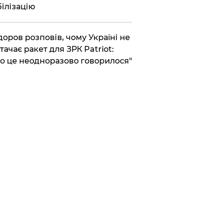
ілізацію
доров розповів, чому Україні не
тачає ракет для ЗРК Patriot:
о це неодноразово говорилося"