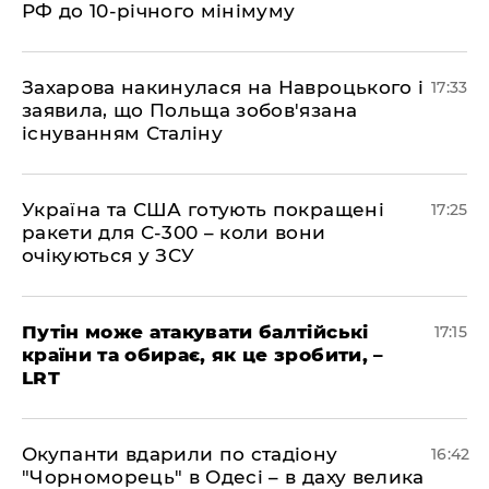
РФ до 10-річного мінімуму
​Захарова накинулася на Навроцького і
17:33
заявила, що Польща зобов'язана
існуванням Сталіну
​Україна та США готують покращені
17:25
ракети для С-300 – коли вони
очікуються у ЗСУ
​Путін може атакувати балтійські
17:15
країни та обирає, як це зробити, –
LRT
​Окупанти вдарили по стадіону
16:42
"Чорноморець" в Одесі – в даху велика