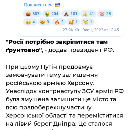
"Росії потрібно закріпитися там
ґрунтовно",
- додав президент РФ.
При цьому Путін продовжує
замовчувати тему залишення
російською армією Херсону.
Унаслідок контрнаступу ЗСУ армія РФ
була змушена залишити це місто та
всю правобережну частину
Херсонської області та переміститися
на лівий берег Дніпра. Це сталося