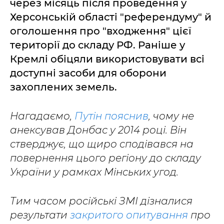
через місяць після проведення у
Херсонській області "референдуму" й
оголошення про "входження" цієї
території до складу РФ. Раніше у
Кремлі обіцяли використовувати всі
доступні засоби для оборони
захоплених земель.
Нагадаємо,
Путін пояснив
, чому не
анексував Донбас у 2014 році. Він
стверджує, що щиро сподівався на
повернення цього регіону до складу
України у рамках Мінських угод.
Тим часом російські ЗМІ дізналися
результати
закритого опитування
про