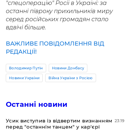
"спецоперацію" Росії в Україні: за
останні півроку прихильників миру
серед російських громадян стало
вдвічі більше.
ВАЖЛИВЕ ПОВІДОМЛЕННЯ ВІД
РЕДАКЦІЇ!
Володимир Путін
Новини Донбасу
Новини України
Війна України з Росією
Останні новини
​Усик виступив із відвертим визнанням
23:19
перед "останнім танцем" у кар'єрі