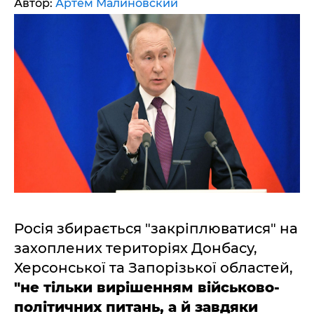
Автор:
Артем Малиновский
Росія збирається "закріплюватися" на
захоплених територіях Донбасу,
Херсонської та Запорізької областей,
"не тільки вирішенням військово-
політичних питань, а й завдяки