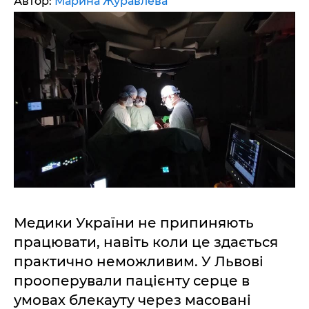
Автор:
Марина Журавлева
Медики України не припиняють
працювати, навіть коли це здається
практично неможливим. У Львові
прооперували пацієнту серце в
умовах блекауту через масовані