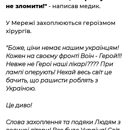
не зломити!"
- написав медик.
У Мережі захоплюються героїзмом
хірургів.
"Боже, ціни немає нашим українцям!
Кожен на своєму фронті Воїн - Герой!!!
Невже не Герої наші лікарі???? При
лампі оперують! Нехай весь світ це
бачить, що рашисти роблять з
Україною.
Це диво!
Слова захоплення та подяки Людям з