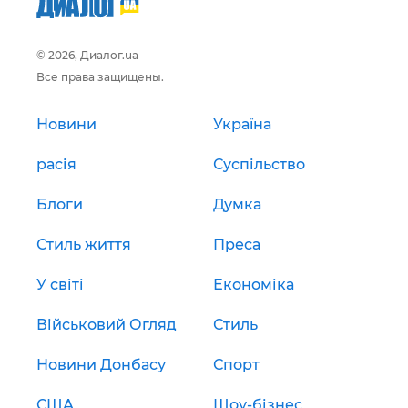
© 2026, Диалог.ua
Все права защищены.
Новини
Україна
расія
Суспільство
Блоги
Думка
Стиль життя
Преса
У світі
Економіка
Військовий Огляд
Стиль
Новини Донбасу
Спорт
США
Шоу-бізнес