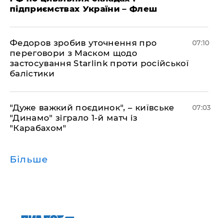
підприємствах України – Флеш
Федоров зробив уточнення про
07:10
переговори з Маском щодо
застосування Starlink проти російської
балістики
"Дуже важкий поєдинок", – київське
07:03
"Динамо" зіграло 1-й матч із
"Карабахом"
Більше