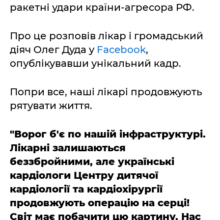
ракетні удари країни-агресора РФ.
Про це розповів лікар і громадський
діяч Олег Дуда у
Facebook
,
опублікувавши унікальний кадр.
Попри все, наші лікарі продовжують
рятувати життя.
"Ворог б'є по нашій інфраструктурі.
Лікарні залишаються
беззбройними, але українські
кардіологи Центру дитячої
кардіології та кардіохірургії
продовжують операцію на серці!
Світ має побачити цю картину. Нас