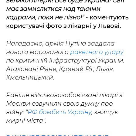
великої літери! Все буде Україна! Світ
має замислитися над такими
кадрами, поки не пізно!"
- коментують
користувачі фото з лікарні у Львові.
Нагадаємо, армія Путіна завдала
нового масованого
ракетного удару
по критичній інфраструктурі України.
Атаковані Рівне, Кривий Ріг, Львів,
Хмельницький.
Раніше військовозобов'язані лікарі з
Москви озвучили свою думку про
війну: "
РФ бомбить Україну
, знищує
мирні міста".