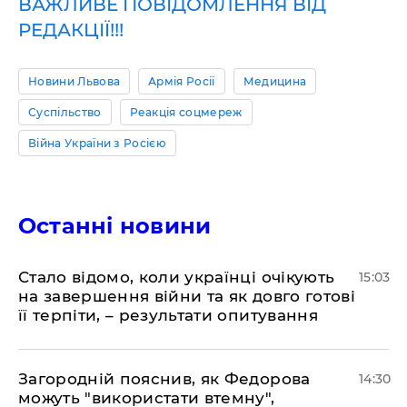
ВАЖЛИВЕ ПОВІДОМЛЕННЯ ВІД
РЕДАКЦІЇ!!!
Новини Львова
Армія Росії
Медицина
Суспільство
Реакція соцмереж
Війна України з Росією
Останні новини
Стало відомо, коли українці очікують
15:03
на завершення війни та як довго готові
її терпіти, – результати опитування
Загородній пояснив, як Федорова
14:30
можуть "використати втемну",