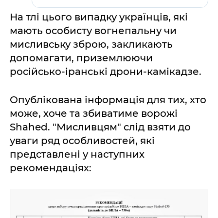
На тлі цього випадку українців, які
мають особисту вогнепальну чи
мисливську зброю, закликають
допомагати, приземлюючи
російсько-іранські дрони-камікадзе.
Опублікована інформація для тих, хто
може, хоче та збиватиме ворожі
Shahed. "Мисливцям" слід взяти до
уваги ряд особливостей, які
представлені у наступних
рекомендаціях: