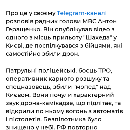
Про це у своєму
Telegram-каналі
розповів радник голови МВС Антон
Геращенко. Він опублікував відео з
одного з місць прильоту "Шахеда" у
Києві, де поспілкувався з бійцями, які
самостійно збили дрон.
Патрульні поліцейські, боєць ТРО,
оперативник карного розшуку та
спецназовець, збили "мопед" над
Києвом. Вони почули характерний
звук дрона-камікадзе, що підлітає, та
відкрили по ньому вогонь з автоматів
і пістолетів. Безпілотника було
знищено у небі. РФ повторно