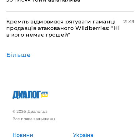
​Кремль відмовився рятувати гаманці
21:49
продавців атакованого Wildberries: "Ні
в кого немає грошей"
Більше
© 2026, Диалог.ua
Все права защищены.
Новини
Україна