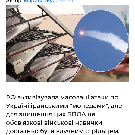
Автор:
Марина Журавлева
РФ активізувала масовані атаки по
Україні іранськими "мопедами", але
для знищення цих БПЛА не
обов'язкові військові навички -
достатньо бути влучним стрільцем.