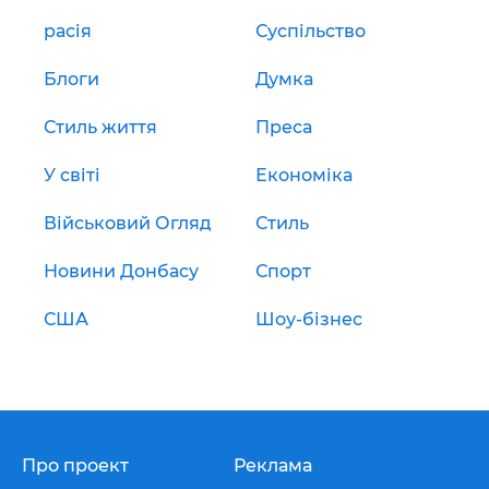
расія
Суспільство
Блоги
Думка
Стиль життя
Преса
У світі
Економіка
Військовий Огляд
Стиль
Новини Донбасу
Спорт
США
Шоу-бізнес
Про проект
Реклама