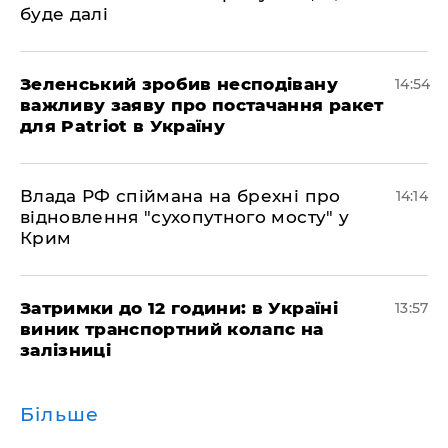
буде далі
Зеленський зробив несподівану
14:54
важливу заяву про постачання ракет
для Patriot в Україну
Влада РФ спіймана на брехні про
14:14
відновлення "сухопутного мосту" у
Крим
Затримки до 12 години: в Україні
13:57
виник транспортний колапс на
залізниці
Більше