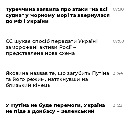
Туреччина заявила про атаки "на всі
07:30
судна" у Чорному морі та звернулася
до РФ і України
ЄС шукає спосіб передати Україні
07:00
заморожені активи Росії –
представлена ​​нова схема
Яковина назвав те, що загубить Путіна
21:44
та його режим, натякнувши на
близький кінець
У Путіна не буде перемоги, Україна
21:22
не піде з Донбасу – Зеленський