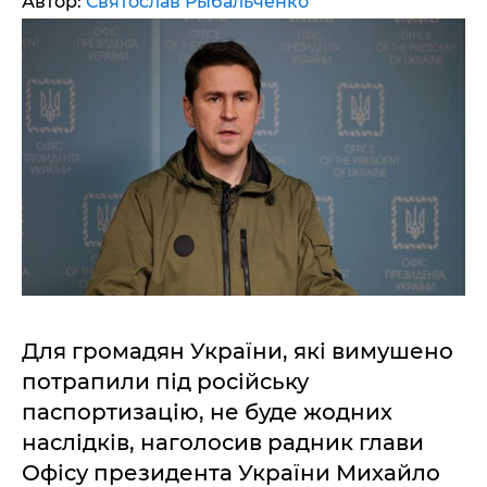
Автор:
Святослав Рыбальченко
Для громадян України, які вимушено
потрапили під російську
паспортизацію, не буде жодних
наслідків, наголосив радник глави
Офісу президента України Михайло