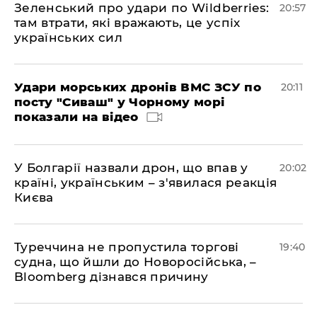
Зеленський про удари по Wildberries:
20:57
там втрати, які вражають, це успіх
українських сил
Удари морських дронів ВМС ЗСУ по
20:11
посту "Сиваш" у Чорному морі
показали на відео
У Болгарії назвали дрон, що впав у
20:02
країні, українським – з'явилася реакція
Києва
Туреччина не пропустила торгові
19:40
судна, що йшли до Новоросійська, –
Bloomberg дізнався причину