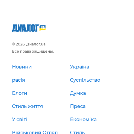
© 2026, Диалог.ua
Все права защищены.
Новини
Україна
расія
Суспільство
Блоги
Думка
Стиль життя
Преса
У світі
Економіка
Військовий Огляд
Стиль