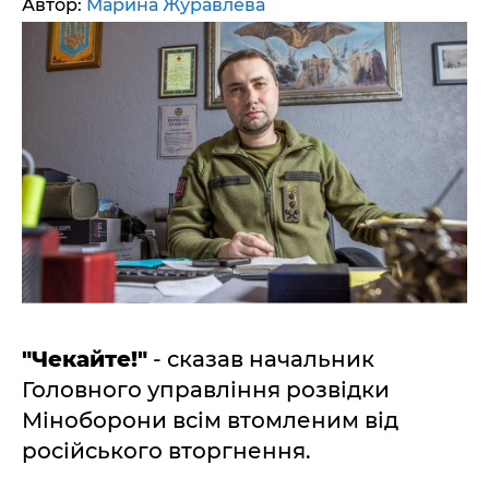
Автор:
Марина Журавлева
"Чекайте!"
- сказав начальник
Головного управління розвідки
Міноборони всім втомленим від
російського вторгнення.