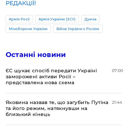
РЕДАКЦІЇ!
Армія Росії
Армія України (ЗСУ)
Думка
Міноборони України
Війна України з Росією
Останні новини
ЄС шукає спосіб передати Україні
07:00
заморожені активи Росії –
представлена ​​нова схема
Яковина назвав те, що загубить Путіна
21:44
та його режим, натякнувши на
близький кінець