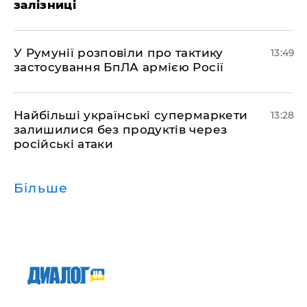
залізниці
У Румунії розповіли про тактику
13:49
застосування БпЛА армією Росії
Найбільші українські супермаркети
13:28
залишилися без продуктів через
російські атаки
Більше