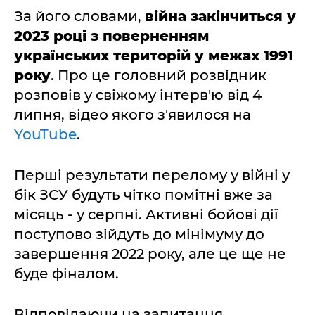
За його словами,
війна закінчиться у
2023 році з поверненням
українських територій у межах 1991
року
. Про це головний розвідник
розповів у свіжому інтерв'ю від 4
липня, відео якого з'явилося на
YouTube
.
Перші результати перелому у війні у
бік ЗСУ будуть чітко помітні вже за
місяць - у серпні. Активні бойові дії
поступово зійдуть до мінімуму до
завершення 2022 року, але це ще не
буде фіналом.
Відповідаючи на запитання