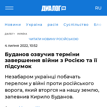
RU
Новини
Україна
расія
Суспільство
Блоги
ДІАЛОГ
УКРАЇНА
ЧИТАТИ НОВИНУ РОСІЙСЬКОЮ
4 липня 2022, 10:52
Буданов озвучив терміни
завершення війни з Росією та її
підсумок
Незабаром українці побачать
перелом у війні проти російського
ворога, який вторгся на нашу землю,
запевнив Кирило Буданов.