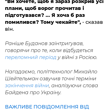
"Ви хочете, щоб я зараз розкрив усі
плани, щоб ворог прочитав і
підготувався? ... Я хоча б раз
помилився? Тому чекайте",
- сказав
він.
Раніше Буданов заінтригував,
говорячи про те, коли відбудеться
переломний період
у війні з Росією.
Нагадаємо, політтехнолог Михайло
Шейтельман озвучив точні терміни
закінчення війни
, аналізуючи слова
Байдена про Україну.
ВАЖЛИВЕ ПОВІДОМЛЕННЯ ВІД