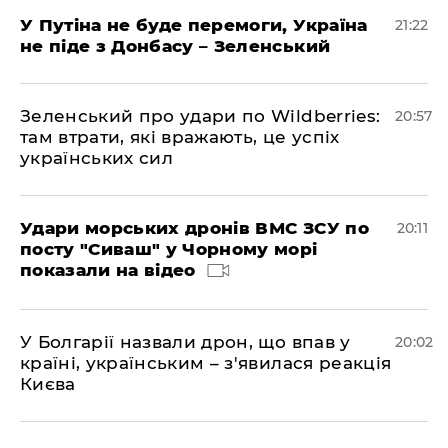
У Путіна не буде перемоги, Україна
21:22
не піде з Донбасу – Зеленський
Зеленський про удари по Wildberries:
20:57
там втрати, які вражають, це успіх
українських сил
Удари морських дронів ВМС ЗСУ по
20:11
посту "Сиваш" у Чорному морі
показали на відео
У Болгарії назвали дрон, що впав у
20:02
країні, українським – з'явилася реакція
Києва