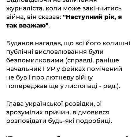
журналіста, коли може закінчитись
війна, він сказав:
"Наступний рік, я
так вважаю"
.
Буданов нагадав, що всі його колишні
публічні висловлювання були
безпомилковими (справді, раніше
начальник ГУР у фейках помічений
не був і про лютневу війну
попереджав ще у листопаді - ред.).
Глава української розвідки, зі
зрозумілих причин, відмовився
розповідати будь-які подробиці.