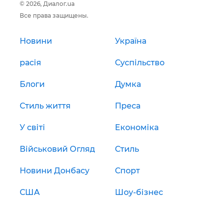
© 2026, Диалог.ua
Все права защищены.
Новини
Україна
расія
Суспільство
Блоги
Думка
Стиль життя
Преса
У світі
Економіка
Військовий Огляд
Стиль
Новини Донбасу
Спорт
США
Шоу-бізнес