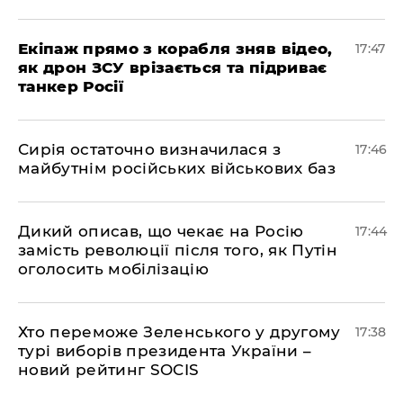
Екіпаж прямо з корабля зняв відео,
17:47
як дрон ЗСУ врізається та підриває
танкер Росії
Сирія остаточно визначилася з
17:46
майбутнім російських військових баз
Дикий описав, що чекає на Росію
17:44
замість революції після того, як Путін
оголосить мобілізацію
Хто переможе Зеленського у другому
17:38
турі виборів президента України –
новий рейтинг SOCIS