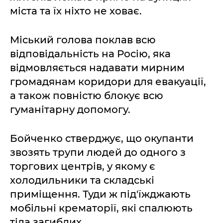
міста та їх ніхто не ховає.
Міський голова поклав всю
відповідальність на Росію, яка
відмовляється надавати мирним
громадянам коридори для евакуації,
а також повністю блокує всю
гуманітарну допомогу.
Бойченко стверджує, що окупанти
звозять трупи людей до одного з
торгових центрів, у якому є
холодильники та складські
приміщення. Туди ж під'їжджають
мобільні крематорії, які спалюють
тіла загиблих.