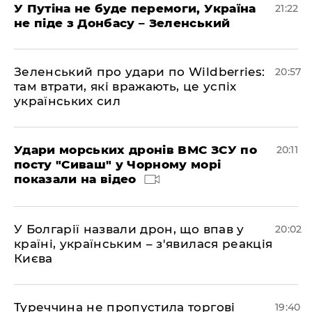
У Путіна не буде перемоги, Україна
21:22
не піде з Донбасу – Зеленський
Зеленський про удари по Wildberries:
20:57
там втрати, які вражають, це успіх
українських сил
Удари морських дронів ВМС ЗСУ по
20:11
посту "Сиваш" у Чорному морі
показали на відео
У Болгарії назвали дрон, що впав у
20:02
країні, українським – з'явилася реакція
Києва
Туреччина не пропустила торгові
19:40