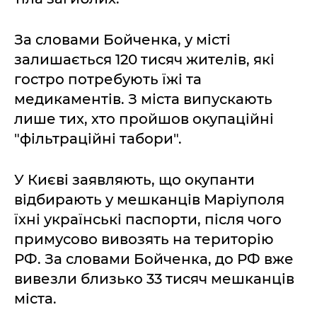
За словами Бойченка, у місті
залишається 120 тисяч жителів, які
гостро потребують їжі та
медикаментів. З міста випускають
лише тих, хто пройшов окупаційні
"фільтраційні табори".
У Києві заявляють, що окупанти
відбирають у мешканців Маріуполя
їхні українські паспорти, після чого
примусово вивозять на територію
РФ. За словами Бойченка, до РФ вже
вивезли близько 33 тисяч мешканців
міста.