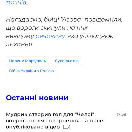
тижнів
.
Нагадаємо, бійці "Азова" повідомили,
що вороги скинули на них
невідому
речовину
, яка ускладнює
дихання.
Новини Маріуполь
Суспільство
Війна України з Росією
Останні новини
Мудрик створив гол для "Челсі"
17:59
вперше після повернення на поле:
опубліковано відео