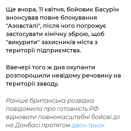
Ще вчора, 11 квітня, бойовик Басурін
анонсував повне блокування
"Азовсталі", після чого погрожує
застосувати хімічну зброю, щоб
"викурити" захисників міста з
території підприємства.
Ввечері того ж дня окупанти
розпорошили невідому речовину на
території заводу.
Раніше британська розвідка
повідомила про готовність РФ
відновити повномасштабні бойові дії
на Донбасі протягом
двох-трьох