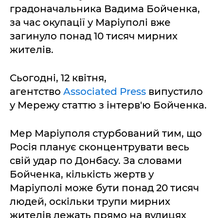
градоначальника Вадима Бойченка,
за час окупації у Маріуполі вже
загинуло понад 10 тисяч мирних
жителів.
Сьогодні, 12 квітня,
агентство
Associated Press
випустило
у Мережу статтю з інтерв'ю Бойченка.
Мер Маріуполя стурбований тим, що
Росія планує сконцентрувати весь
свій удар по Донбасу. За словами
Бойченка, кількість жертв у
Маріуполі може бути понад 20 тисяч
людей, оскільки трупи мирних
жителів лежать прямо на вулицях