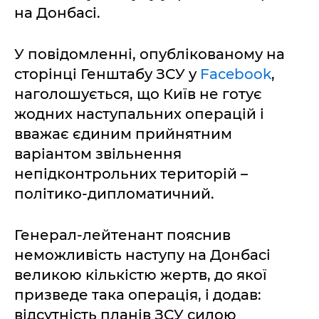
на Донбасі.
У повідомленні, опублікованому на
сторінці Генштабу ЗСУ у
Facebook
,
наголошується, що Київ не готує
жодних наступальних операцій і
вважає єдиним прийнятним
варіантом звільнення
непідконтрольних територій –
політико-дипломатичний.
Генерал-лейтенант пояснив
неможливість наступу на Донбасі
великою кількістю жертв, до якої
призведе така операція, і додав:
відсутність планів ЗСУ силою