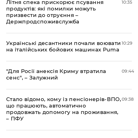
Літня спека прискорює псування
10:35
продуктів: які помилки можуть
призвести до отруєння –
Держпродспоживслужба
Українські десантники почали воювати
10:29
на італійських бойових машинах Puma
"Для Росії анексія Криму втратила
09:44
сенс", – Залужний
Стало відомо, кому із пенсіонерів-ВПО,
09:38
що працюють, автоматично
продовжать допомогу на проживання,
– ПФУ