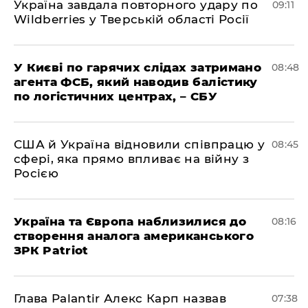
Україна завдала повторного удару по
09:11
Wildberries у Тверській області Росії
У Києві по гарячих слідах затримано
08:48
агента ФСБ, який наводив балістику
по логістичних центрах, – СБУ
США й Україна відновили співпрацю у
08:45
сфері, яка прямо впливає на війну з
Росією
Україна та Європа наблизилися до
08:16
створення аналога американського
ЗРК Patriot
Глава Palantir Алекс Карп назвав
07:38