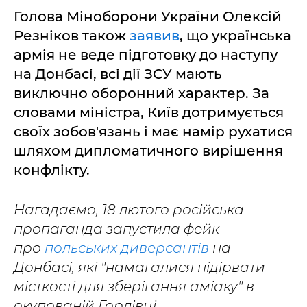
Голова Міноборони України Олексій
Резніков також
заявив
, що українська
армія не веде підготовку до наступу
на Донбасі, всі дії ЗСУ мають
виключно оборонний характер. За
словами міністра, Київ дотримується
своїх зобов'язань і має намір рухатися
шляхом дипломатичного вирішення
конфлікту.
Нагадаємо, 18 лютого російська
пропаганда запустила фейк
про
польських диверсантів
на
Донбасі, які "намагалися підірвати
місткості для зберігання аміаку" в
окупованій Горлівці.