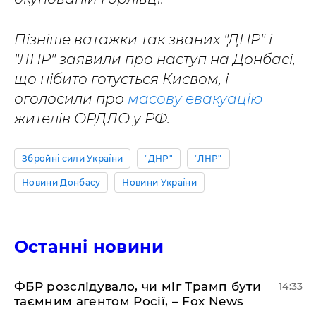
Пізніше ватажки так званих "ДНР" і
"ЛНР" заявили про наступ на Донбасі,
що нібито готується Києвом, і
оголосили про
масову евакуацію
жителів ОРДЛО у РФ.
Збройні сили України
"ДНР"
"ЛНР"
Новини Донбасу
Новини України
Останні новини
ФБР розслідувало, чи міг Трамп бути
14:33
таємним агентом Росії, – Fox News