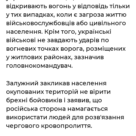
відкривають вогонь у відповідь тільки
у тих випадках, коли є загроза життю
військовослужбовців або цивільного
населення. Крім того, українські
військові не завдають ударів по
вогневих точках ворога, розміщених
у житлових районах, зазначив
головнокомандувач.
Залужний закликав населення
окупованих територій не вірити
брехні бойовиків і заявив, що
російська сторона намагається
використати людей для розв'язання
чергового кровопролиття.