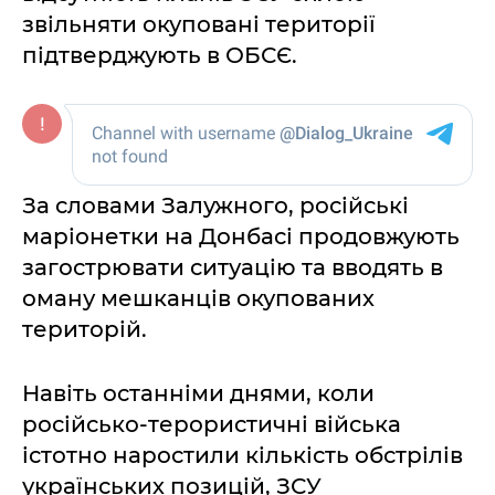
звільняти окуповані території
підтверджують в ОБСЄ.
За словами Залужного, російські
маріонетки на Донбасі продовжують
загострювати ситуацію та вводять в
оману мешканців окупованих
територій.
Навіть останніми днями, коли
російсько-терористичні війська
істотно наростили кількість обстрілів
українських позицій, ЗСУ