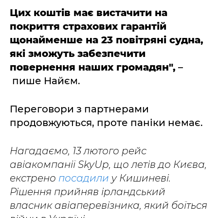
Цих коштів має вистачити на
покриття страхових гарантій
щонайменше на 23 повітряні судна,
які зможуть забезпечити
повернення наших громадян",
–
пише Найєм.
Переговори з партнерами
продовжуються, проте паніки немає.
Нагадаємо, 13 лютого рейс
авіакомпанії SkyUp, що летів до Києва,
екстрено
посадили
у Кишиневі.
Рішення прийняв ірландський
власник авіаперевізника, який боїться