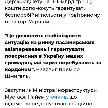
Держбюджету на 16,6 млрд грн. Ці
кошти допоможуть гарантувати
безперебійні польоти у повітряному
просторі України.
"Це дозволить стабілізувати
ситуацію на ринку пасажирських
авіаперевезень і гарантувати
повернення в Україну наших
громадян, які зараз перебувають за
кордоном",
– заявив прем'єр
Шмигаль.
Заступник Міністра інфраструктури
Мустафа Найєм
уточнив
, що
відомство не допустило авіаційної