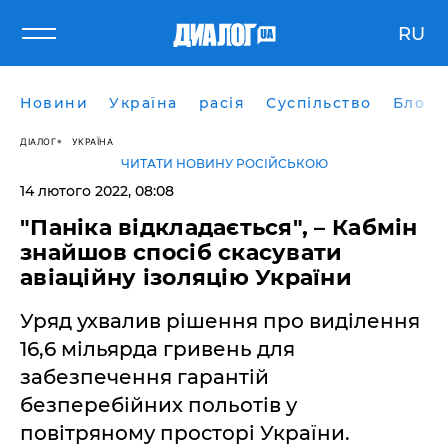
RU
Новини
Україна
расія
Суспільство
Блоги
ДІАЛОГ
УКРАЇНА
ЧИТАТИ НОВИНУ РОСІЙСЬКОЮ
14 лютого 2022, 08:08
"Паніка відкладається", – Кабмін
знайшов спосіб скасувати
авіаційну ізоляцію України
Уряд ухвалив рішення про виділення
16,6 мільярда гривень для
забезпечення гарантій
безперебійних польотів у
повітряному просторі України.