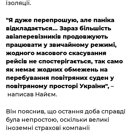
ізоляції.
"Я дуже перепрошую, але паніка
відкладається... Зараз більшість
авіаперевізників продовжують
працювати у звичайному режимі,
жодного масового скасування
рейсів не спостерігається, так само
як немає жодних обмежень на
перебування повітряних суден у
повітряному просторі України",
–
написав Найєм.
Він пояснив, що остання доба справді
була непростою, оскільки великі
іноземні страхові компанії