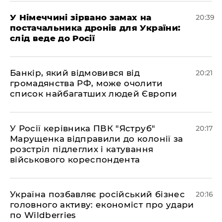
​У Німеччині зірвано замах на
20:39
постачальника дронів для України:
слід веде до Росії
​Банкір, який відмовився від
20:21
громадянства РФ, може очолити
список найбагатших людей Європи
​У Росії керівника ПВК "Яструб"
20:17
Марущенка відправили до колонії за
розстріл підлеглих і катування
військового кореспондента
​Україна позбавляє російський бізнес
20:16
головного активу: економіст про удари
по Wildberries