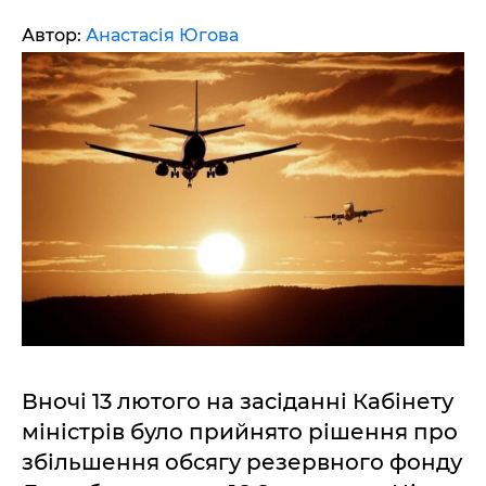
Автор:
Анастасія Югова
Вночі 13 лютого на засіданні Кабінету
міністрів було прийнято рішення про
збільшення обсягу резервного фонду