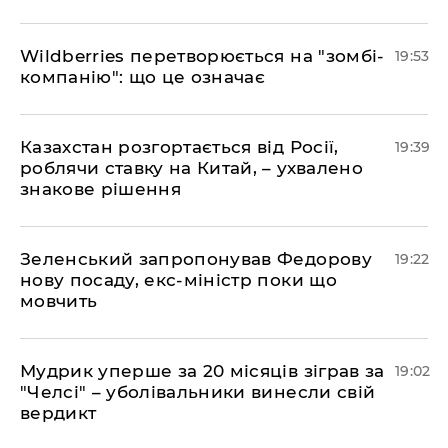
​Wildberries перетворюється на "зомбі-
19:53
компанію": що це означає
​Казахстан розгортається від Росії,
19:39
роблячи ставку на Китай, – ухвалено
знакове рішення
​Зеленський запропонував Федорову
19:22
нову посаду, екс-міністр поки що
мовчить
​Мудрик уперше за 20 місяців зіграв за
19:02
"Челсі" – уболівальники винесли свій
вердикт