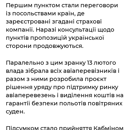
Першим пунктом стали переговори
із посольствами країн, де
зареєстровані згадані страхові
компанії. Наразі консультації щодо
пунктів пропозицій української
сторони продовжуються.
Паралельно з цим зранку 13 лютого
влада зібрала всіх авіаперевізників і
разом з ними розробила проєкт
рішення уряду про підтримку ринку
авіаперевезень і виділення коштів на
гарантії безпеки польотів повітряних
суден.
Підсумком стало прийняття Кабміном