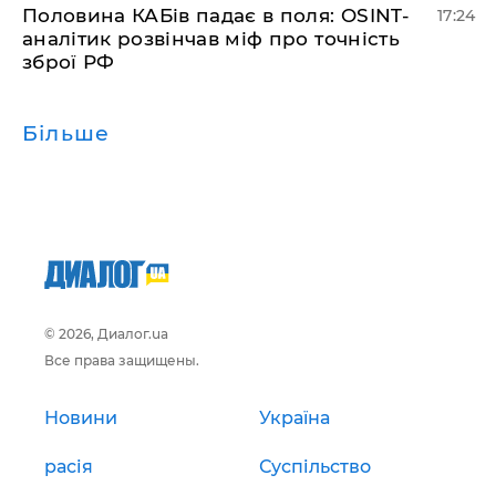
​Половина КАБів падає в поля: OSINT-
17:24
аналітик розвінчав міф про точність
зброї РФ
Більше
© 2026, Диалог.ua
Все права защищены.
Новини
Україна
расія
Суспільство