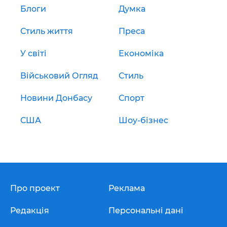
Блоги
Думка
Стиль життя
Преса
У світі
Економіка
Військовий Огляд
Стиль
Новини Донбасу
Спорт
США
Шоу-бізнес
Про проект
Реклама
Редакція
Персональні дані