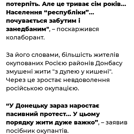
потерпіть. Але це триває сім років...
Населення “республіки”...
почувається забутим і
занедбаним"
, – поскаржився
колаборант.
За його словами, більшість жителів
окупованих Росією районів Донбасу
змушені жити "з дулею у кишені".
Через це зростає невдоволення
російською окупацією.
“У Донецьку зараз наростає
пасивний протест... У цьому
порядку жити дуже важко”
, – заявив
посібник окупантів.