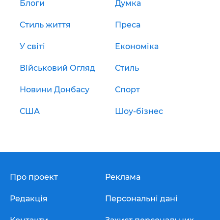
Блоги
Думка
Стиль життя
Преса
У світі
Економіка
Військовий Огляд
Стиль
Новини Донбасу
Спорт
США
Шоу-бізнес
Про проект
Реклама
Редакція
Персональні дані