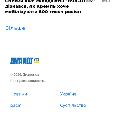
Списки вже складають: "ВЧК-ОГПУ"
18:01
дізнався, як Кремль хоче
мобілізувати 800 тисяч росіян
Більше
© 2026, Диалог.ua
Все права защищены.
Новини
Україна
расія
Суспільство