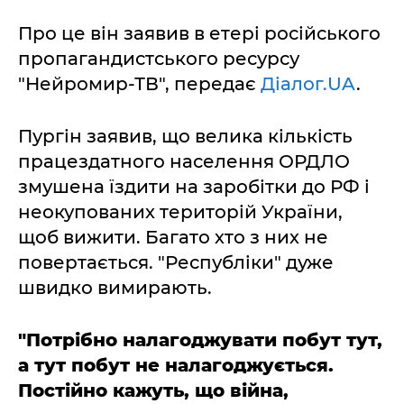
Про це він заявив в етері російського
пропагандистського ресурсу
"Нейромир-ТВ", передає
Діалог.UA
.
Пургін заявив, що велика кількість
працездатного населення ОРДЛО
змушена їздити на заробітки до РФ і
неокупованих територій України,
щоб вижити. Багато хто з них не
повертається. "Республіки" дуже
швидко вимирають.
"Потрібно налагоджувати побут тут,
а тут побут не налагоджується.
Постійно кажуть, що війна,