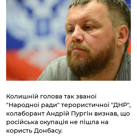
Колишній голова так званої
"Народної ради" терористичної "ДНР",
колаборант Андрій Пургін визнав, що
російська окупація не пішла на
користь Донбасу.