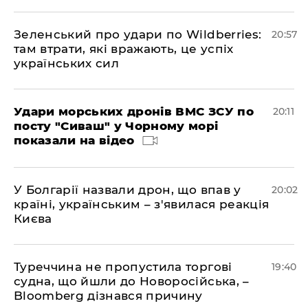
Зеленський про удари по Wildberries:
20:57
там втрати, які вражають, це успіх
українських сил
Удари морських дронів ВМС ЗСУ по
20:11
посту "Сиваш" у Чорному морі
показали на відео
У Болгарії назвали дрон, що впав у
20:02
країні, українським – з'явилася реакція
Києва
Туреччина не пропустила торгові
19:40
судна, що йшли до Новоросійська, –
Bloomberg дізнався причину