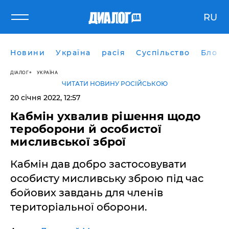
RU
Новини
Україна
расія
Суспільство
Блоги
ДІАЛОГ
УКРАЇНА
ЧИТАТИ НОВИНУ РОСІЙСЬКОЮ
20 січня 2022, 12:57
Кабмін ухвалив рішення щодо
тероборони й особистої
мисливської зброї
Кабмін дав добро застосовувати
особисту мисливську зброю під час
бойових завдань для членів
територіальної оборони.