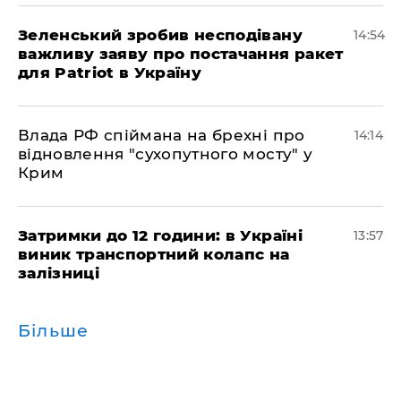
Зеленський зробив несподівану
14:54
важливу заяву про постачання ракет
для Patriot в Україну
Влада РФ спіймана на брехні про
14:14
відновлення "сухопутного мосту" у
Крим
Затримки до 12 години: в Україні
13:57
виник транспортний колапс на
залізниці
Більше