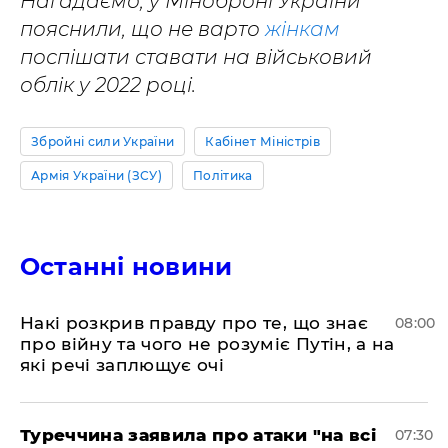
Нагадаємо, у Міноброні України
пояснили, що не варто
жінкам
поспішати ставати на військовий
облік у 2022 році.
Збройні сили України
Кабінет Міністрів
Армія України (ЗСУ)
Політика
Останні новини
Накі розкрив правду про те, що знає
08:00
про війну та чого не розуміє Путін, а на
які речі заплющує очі
Туреччина заявила про атаки "на всі
07:30