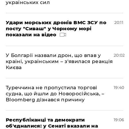
українських сил
Удари морських дронів ВМС ЗСУ по
20:11
посту "Сиваш" у Чорному морі
показали на відео
У Болгарії назвали дрон, що впав у
20:02
країні, українським – з'явилася реакція
Києва
Туреччина не пропустила торгові
19:40
судна, що йшли до Новоросійська, –
Bloomberg дізнався причину
Республіканці та демократи
19:06
об'єдналися: у Сенаті вказали на