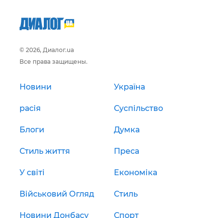
© 2026, Диалог.ua
Все права защищены.
Новини
Україна
расія
Суспільство
Блоги
Думка
Стиль життя
Преса
У світі
Економіка
Військовий Огляд
Стиль
Новини Донбасу
Спорт