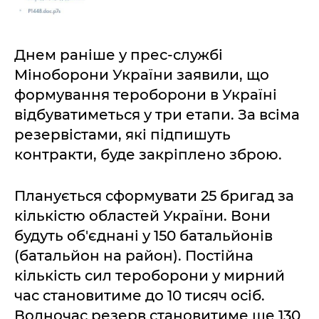
Днем раніше у прес-службі
Міноборони України заявили, що
формування тероборони в Україні
відбуватиметься у три етапи. За всіма
резервістами, які підпишуть
контракти, буде закріплено зброю.
Планується сформувати 25 бригад за
кількістю областей України. Вони
будуть об'єднані у 150 батальйонів
(батальйон на район). Постійна
кількість сил тероборони у мирний
час становитиме до 10 тисяч осіб.
Водночас резерв становитиме ще 130