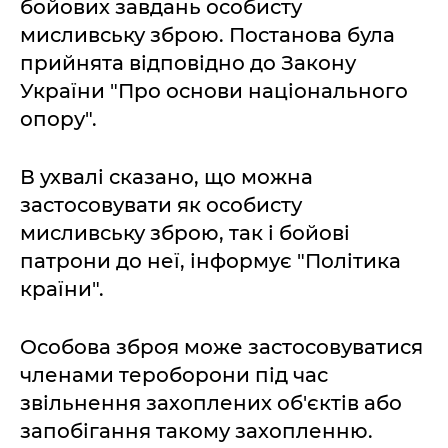
бойових завдань особисту
мисливську зброю. Постанова була
прийнята відповідно до Закону
України "Про основи національного
опору".
В ухвалі сказано, що можна
застосовувати як особисту
мисливську зброю, так і бойові
патрони до неї, інформує "Політика
країни".
Особова зброя може застосовуватися
членами тероборони під час
звільнення захоплених об'єктів або
запобігання такому захопленню.