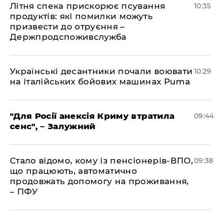
Літня спека прискорює псування
10:35
продуктів: які помилки можуть
призвести до отруєння –
Держпродспоживслужба
Українські десантники почали воювати
10:29
на італійських бойових машинах Puma
"Для Росії анексія Криму втратила
09:44
сенс", – Залужний
Стало відомо, кому із пенсіонерів-ВПО,
09:38
що працюють, автоматично
продовжать допомогу на проживання,
– ПФУ