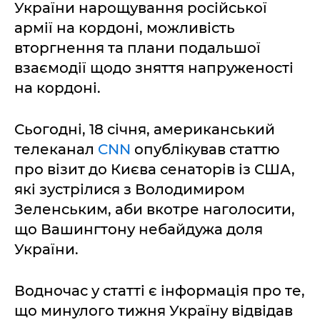
України нарощування російської
армії на кордоні, можливість
вторгнення та плани подальшої
взаємодії щодо зняття напруженості
на кордоні.
Сьогодні, 18 січня, американський
телеканал
CNN
опублікував статтю
про візит до Києва сенаторів із США,
які зустрілися з Володимиром
Зеленським, аби вкотре наголосити,
що Вашингтону небайдужа доля
України.
Водночас у статті є інформація про те,
що минулого тижня Україну відвідав