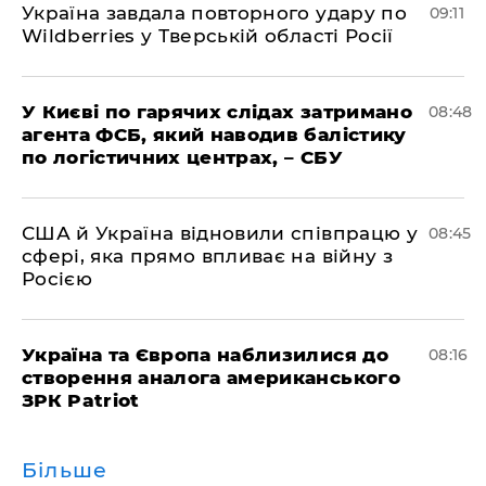
Україна завдала повторного удару по
09:11
Wildberries у Тверській області Росії
У Києві по гарячих слідах затримано
08:48
агента ФСБ, який наводив балістику
по логістичних центрах, – СБУ
США й Україна відновили співпрацю у
08:45
сфері, яка прямо впливає на війну з
Росією
Україна та Європа наблизилися до
08:16
створення аналога американського
ЗРК Patriot
Більше