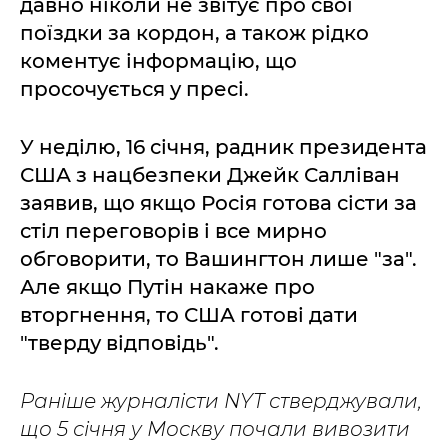
давно ніколи не звітує про свої
поїздки за кордон, а також рідко
коментує інформацію, що
просочується у пресі.
У неділю, 16 січня, радник президента
США з нацбезпеки Джейк Салліван
заявив, що якщо Росія готова сісти за
стіл переговорів і все мирно
обговорити, то Вашингтон лише "за".
Але якщо Путін накаже про
вторгнення, то США готові дати
"тверду відповідь".
Раніше журналісти NYT стверджували,
що 5 січня у Москву почали вивозити