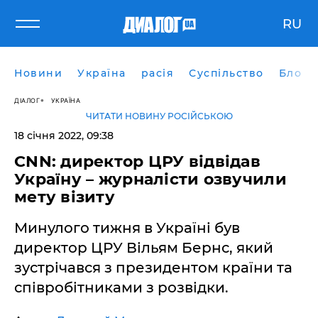
RU
Новини
Україна
расія
Суспільство
Блоги
ДІАЛОГ
УКРАЇНА
ЧИТАТИ НОВИНУ РОСІЙСЬКОЮ
18 січня 2022, 09:38
CNN: директор ЦРУ відвідав
Україну – журналісти озвучили
мету візиту
Минулого тижня в Україні був
директор ЦРУ Вільям Бернс, який
зустрічався з президентом країни та
співробітниками з розвідки.