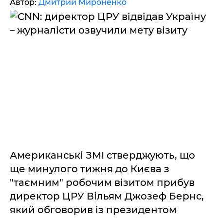
Автор:
Дмитрий Мироненко
Американські ЗМІ стверджують, що
ще минулого тижня до Києва з
"таємним" робочим візитом прибув
директор ЦРУ Вільям Джозеф Бернс,
який обговорив із президентом