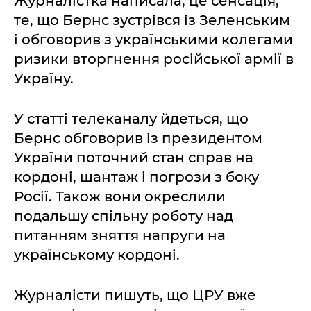
Журналістка написала, це сенсація,
те, що Бернс зустрівся із Зеленським
і обговорив з українськими колегами
ризики вторгнення російської армії в
Україну.
У статті телеканалу йдеться, що
Бернс обговорив із президентом
України поточний стан справ на
кордоні, шантаж і погрози з боку
Росії. Також вони окреслили
подальшу спільну роботу над
питанням зняття напруги на
українському кордоні.
Журналісти пишуть, що ЦРУ вже