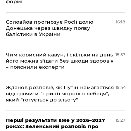
формі
Соловйов прогнозує Росії долю
16:18
Донецька через швидку появу
балістики в України
Чим корисний кавун, і скільки на день
15:57
його можна з'їдати без шкоди здоров'я
– пояснили експерти
Жданов розповів, як Путін намагається
15:44
відстрочити "приліт чорного лебедя",
який "готується до зльоту"
Перші результати вже у 2026–2027
15:27
роках: Зеленський розповів про