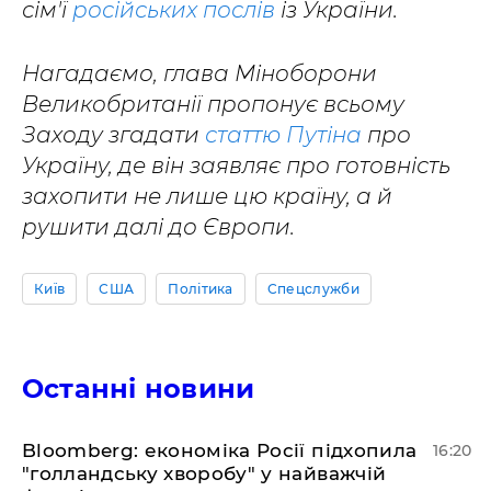
сім'ї
російських послів
із України.
Нагадаємо, глава Міноборони
Великобританії пропонує всьому
Заходу згадати
статтю Путіна
про
Україну, де він заявляє про готовність
захопити не лише цю країну, а й
рушити далі до Європи.
Київ
США
Політика
Спецслужби
Останні новини
Bloomberg: економіка Росії підхопила
16:20
"голландську хворобу" у найважчій