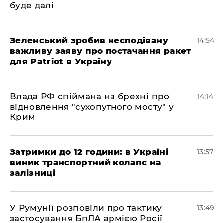
буде далі
Зеленський зробив несподівану
14:54
важливу заяву про постачання ракет
для Patriot в Україну
Влада РФ спіймана на брехні про
14:14
відновлення "сухопутного мосту" у
Крим
Затримки до 12 години: в Україні
13:57
виник транспортний колапс на
залізниці
У Румунії розповіли про тактику
13:49
застосування БпЛА армією Росії