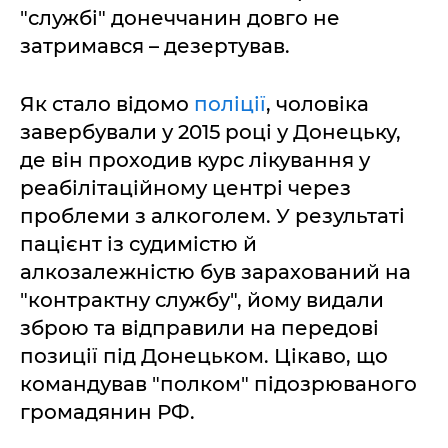
"службі" донеччанин довго не
затримався – дезертував.
Як стало відомо
поліції
, чоловіка
завербували у 2015 році у Донецьку,
де він проходив курс лікування у
реабілітаційному центрі через
проблеми з алкоголем. У результаті
пацієнт із судимістю й
алкозалежністю був зарахований на
"контрактну службу", йому видали
зброю та відправили на передові
позиції під Донецьком. Цікаво, що
командував "полком" підозрюваного
громадянин РФ.