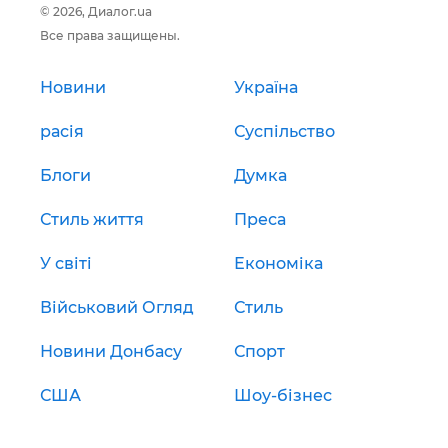
© 2026, Диалог.ua
Все права защищены.
Новини
Україна
расія
Суспільство
Блоги
Думка
Стиль життя
Преса
У світі
Економіка
Військовий Огляд
Стиль
Новини Донбасу
Спорт
США
Шоу-бізнес