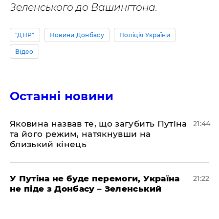
Зеленського до Вашингтона.
"ДНР"
Новини Донбасу
Поліція України
Відео
Останні новини
Яковина назвав те, що загубить Путіна
21:44
та його режим, натякнувши на
близький кінець
У Путіна не буде перемоги, Україна
21:22
не піде з Донбасу – Зеленський