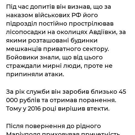
Під час допитів він визнав, що за
наказом військових РФ його
підрозділ постійно прострілював
лісопосадки на околицях Авдіївки, за
якими розташовані будинки
мешканців приватного сектору.
Бойовики знали, що від цього
страждали мирні люди, проте не
припиняли атаки.
За рік служби він заробив близько 45
000 рублів та отримав поранення.
Тому у 2016 році вирішив втекти.
Після повернення до рідного
Маріуполя приховував причетність