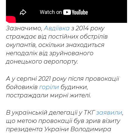
Зазначимо,
Авдіївка
з 2014 року
страждає від постійних обстрілів
окупантів, оскільки знаходиться
неподалік від зруйнованого
донецького аеропорту.
А у серпні 2021 року після провокації
бойовиків
горіли
будинки,
постраждали мирні жителі.
В українській делегації у ТКГ
заявили
,
що метою провокації був зрив візиту
президента України Володимира