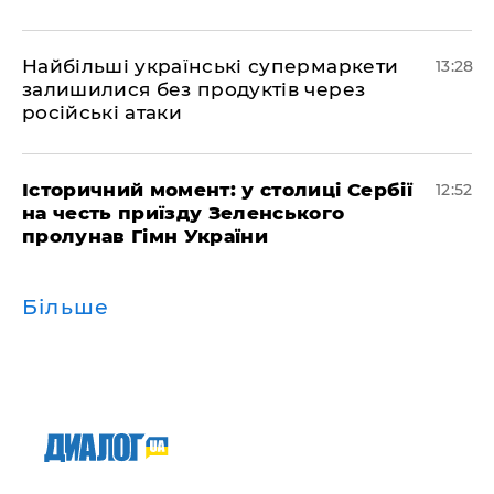
Найбільші українські супермаркети
13:28
залишилися без продуктів через
російські атаки
Історичний момент: у столиці Сербії
12:52
на честь приїзду Зеленського
пролунав Гімн України
Більше