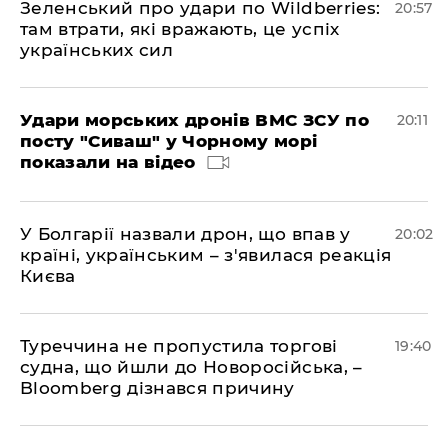
Зеленський про удари по Wildberries:
20:57
там втрати, які вражають, це успіх
українських сил
Удари морських дронів ВМС ЗСУ по
20:11
посту "Сиваш" у Чорному морі
показали на відео
У Болгарії назвали дрон, що впав у
20:02
країні, українським – з'явилася реакція
Києва
Туреччина не пропустила торгові
19:40
судна, що йшли до Новоросійська, –
Bloomberg дізнався причину