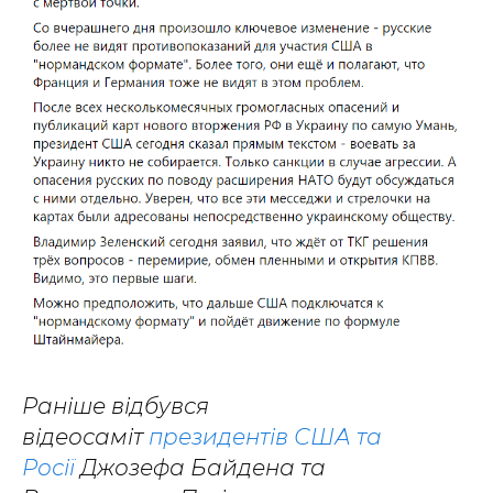
Раніше відбувся
відеосаміт
президентів США та
Росії
Джозефа Байдена та