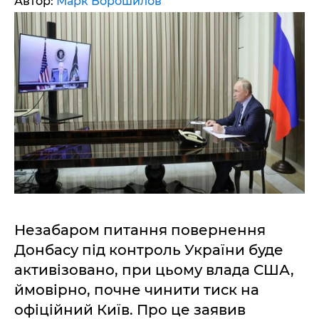
Автор:
Марк Ворошилов
Незабаром питання повернення
Донбасу під контроль України буде
активізовано, при цьому влада США,
ймовірно, почне чинити тиск на
офіційний Київ. Про це заявив