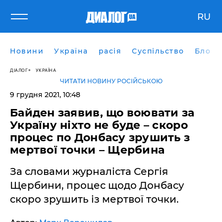
RU
Новини
Україна
расія
Суспільство
Блоги
ДІАЛОГ
УКРАЇНА
ЧИТАТИ НОВИНУ РОСІЙСЬКОЮ
9 грудня 2021, 10:48
Байден заявив, що воювати за
Україну ніхто не буде – скоро
процес по Донбасу зрушить з
мертвої точки – Щербина
За словами журналіста Сергія
Щербини, процес щодо Донбасу
скоро зрушить із мертвої точки.