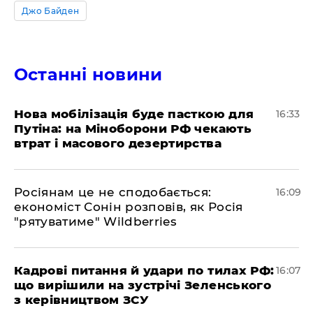
Джо Байден
Останні новини
Нова мобілізація буде пасткою для
16:33
Путіна: на Міноборони РФ чекають
втрат і масового дезертирства
Росіянам це не сподобається:
16:09
економіст Сонін розповів, як Росія
"рятуватиме" Wildberries
Кадрові питання й удари по тилах РФ:
16:07
що вирішили на зустрічі Зеленського
з керівництвом ЗСУ