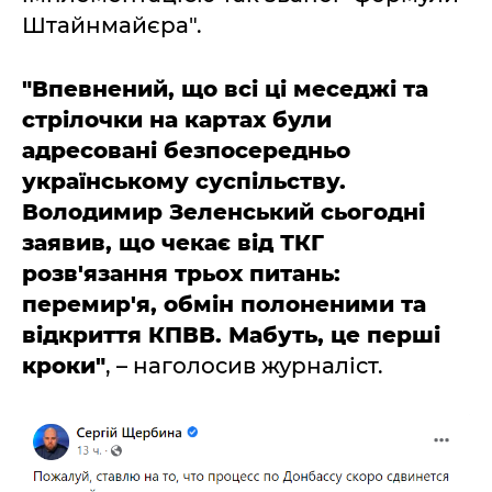
Штайнмайєра".
"Впевнений, що всі ці меседжі та
стрілочки на картах були
адресовані безпосередньо
українському суспільству.
Володимир Зеленський сьогодні
заявив, що чекає від ТКГ
розв'язання трьох питань:
перемир'я, обмін полоненими та
відкриття КПВВ. Мабуть, це перші
кроки"
, – наголосив журналіст.