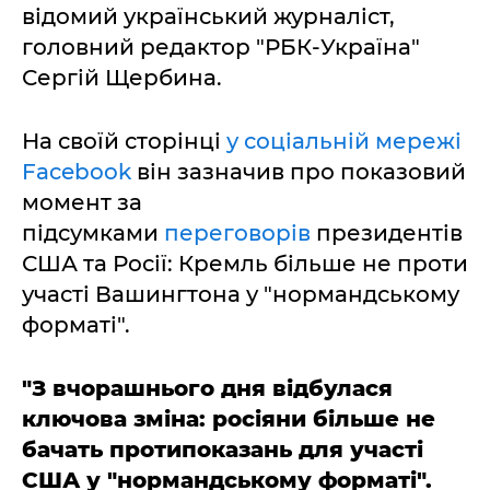
відомий український журналіст,
головний редактор "РБК-Україна"
Сергій Щербина.
На своїй сторінці
у соціальній мережі
Facebook
він зазначив про показовий
момент за
підсумками
переговорів
президентів
США та Росії: Кремль більше не проти
участі Вашингтона у "нормандському
форматі".
"З вчорашнього дня відбулася
ключова зміна: росіяни більше не
бачать протипоказань для участі
США у "нормандському форматі".