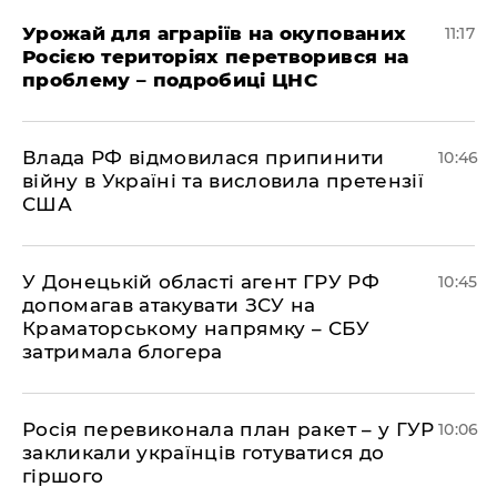
Урожай для аграріїв на окупованих
11:17
Росією територіях перетворився на
проблему – подробиці ЦНС
Влада РФ відмовилася припинити
10:46
війну в Україні та висловила претензії
США
У Донецькій області агент ГРУ РФ
10:45
допомагав атакувати ЗСУ на
Краматорському напрямку – СБУ
затримала блогера
Росія перевиконала план ракет – у ГУР
10:06
закликали українців готуватися до
гіршого