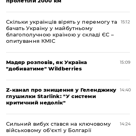
пролетіли 2000 км
Скільки українців вірять у перемогу та
15:12
бачать Україну у майбутньому
благополучною країною у складі ЄС –
опитування КМІС
Мадяр розповів, як Україна
15:09
"добиватиме" Wildberries
Z-канал про знищення у Геленджику
14:40
глушилки Starlink: "У системи
критичний недолік"
Сильний вибух стався на ключовому
14:24
військовому об'єкті у Болгарії