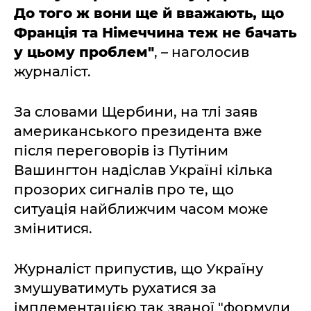
До того ж вони ще й вважають, що
Франція та Німеччина теж не бачать
у цьому проблем"
, – наголосив
журналіст.
За словами Щербини, на тлі заяв
американського президента вже
після переговорів із Путіним
Вашингтон надіслав Україні кілька
прозорих сигналів про те, що
ситуація найближчим часом може
змінитися.
Журналіст припустив, що Україну
змушуватимуть рухатися за
імплементацією так званої "формули