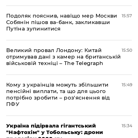
Подоляк пояснив, навіщо мер Москви
15:57
Собянін пішов ва-банк, закликавши
Путіна зупинитися
Великий провал Лондону: Китай
15:50
отримував дані з камер на британській
військовій техніці – The Telegraph
Кому з українців можуть збільшити
15:49
пенсійні виплати, та що для цього
потрібно зробити – роз'яснення від
ПФУ
Україна підірвала гігантський
15:34
"Нафтохім" у Тобольську: дрони