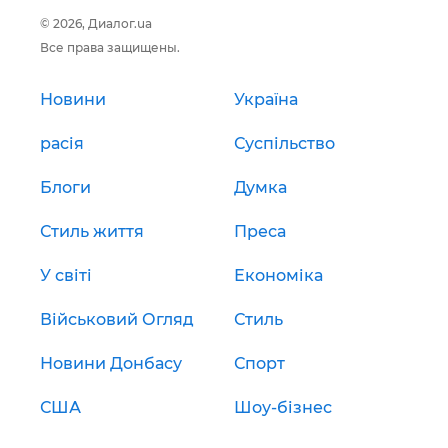
© 2026, Диалог.ua
Все права защищены.
Новини
Україна
расія
Суспільство
Блоги
Думка
Стиль життя
Преса
У світі
Економіка
Військовий Огляд
Стиль
Новини Донбасу
Спорт
США
Шоу-бізнес