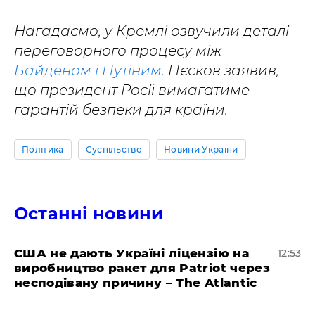
Нагадаємо, у Кремлі озвучили деталі
переговорного процесу між
Байденом і Путіним.
Пєсков заявив,
що президент Росії вимагатиме
гарантій безпеки для країни.
Політика
Суспільство
Новини України
Останні новини
США не дають Україні ліцензію на
12:53
виробництво ракет для Patriot через
несподівану причину – The Atlantic