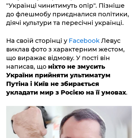
"Українці чинитимуть опір". Пізніше
до флешмобу приєдналися політики,
діячі культури та пересічні українці.
На своїй сторінці у
Facebook
Левус
виклав фото з характерним жестом,
що виражає відмову. У пості він
написав, що
ніхто не змусить
України прийняти ультиматум
Путіна і Київ не збирається
укладати мир з Росією на її умовах
.