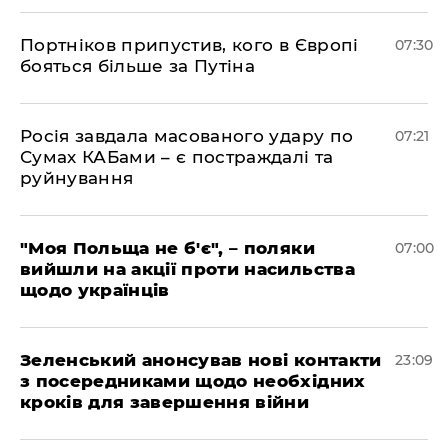
Портніков припустив, кого в Європі
07:30
бояться більше за Путіна
Росія завдала масованого удару по
07:21
Сумах КАБами – є постраждалі та
руйнування
"Моя Польща не б'є", – поляки
07:00
вийшли на акції проти насильства
щодо українців
Зеленський анонсував нові контакти
23:09
з посередниками щодо необхідних
кроків для завершення війни