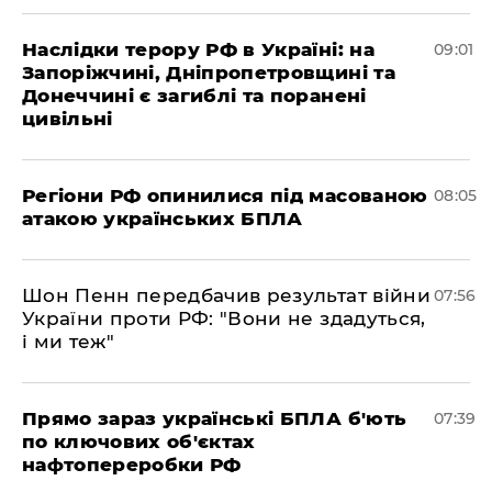
Наслідки терору РФ в Україні: на
09:01
Запоріжчині, Дніпропетровщині та
Донеччині є загиблі та поранені
цивільні
Регіони РФ опинилися під масованою
08:05
атакою українських БПЛА
Шон Пенн передбачив результат війни
07:56
України проти РФ: "Вони не здадуться,
і ми теж"
Прямо зараз українські БПЛА б'ють
07:39
по ключових об'єктах
нафтопереробки РФ