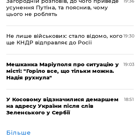
Загородній розповів, до чого приведе
19:36
усунення Путіна, та пояснив, чому
цього не роблять
Не лише військових: стало відомо, кого
19:30
ще КНДР відправляє до Росії
Мешканка Маріуполя про ситуацію у
19:03
місті: "Горіло все, що тільки можна.
Надія рухнула"
У Косовому відзначилися демаршем
18:51
на адресу України після слів
Зеленського у Сербії
Більше