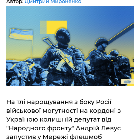
Автор:
Дмитрий Мироненко
На тлі нарощування з боку Росії
військової могутності на кордоні з
Україною колишній депутат від
"Народного фронту" Андрій Левус
запустив у Мережі флешмоб