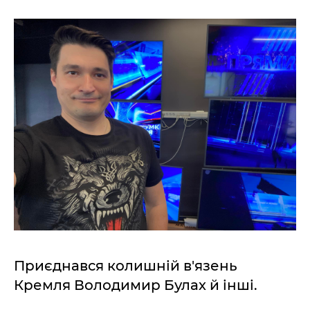
Приєднався колишній в'язень
Кремля Володимир Булах й інші.