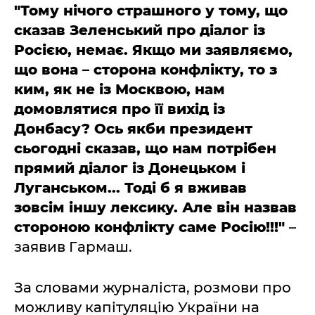
"Тому нічого страшного у тому, що
сказав Зеленський про діалог із
Росією, немає. Якщо ми заявляємо,
що вона –
сторона конфлікту, то з
ким, як не із Москвою, нам
домовлятися про її вихід із
Донбасу? Ось якби президент
сьогодні сказав, що нам потрібен
прямий діалог із Донецьком і
Луганськом... Тоді б я вживав
зовсім іншу лексику. Але він назвав
стороною конфлікту саме Росію!!!"
–
заявив Гармаш.
За словами журналіста, розмови про
можливу капітуляцію України на