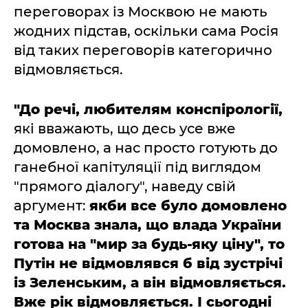
переговорах із Москвою не мають
жодних підстав, оскільки сама Росія
від таких переговорів категорично
відмовляється.
"До речі, любителям конспірології,
які вважають, що десь усе вже
домовлено, а нас просто готують до
ганебної капітуляції під виглядом
"прямого діалогу", наведу свій
аргумент:
якби все було домовлено
та Москва знала, що влада України
готова на "мир за будь-яку ціну", то
Путін не відмовлявся б від зустрічі
із Зеленським, а він відмовляється.
Вже рік відмовляється. І сьогодні