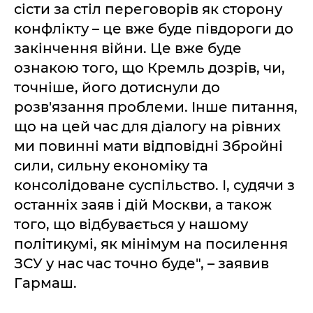
сісти за стіл переговорів як сторону
конфлікту – це вже буде півдороги до
закінчення війни. Це вже буде
ознакою того, що Кремль дозрів, чи,
точніше, його дотиснули до
розв'язання проблеми. Інше питання,
що на цей час для діалогу на рівних
ми повинні мати відповідні Збройні
сили, сильну економіку та
консолідоване суспільство. І, судячи з
останніх заяв і дій Москви, а також
того, що відбувається у нашому
політикумі, як мінімум на посилення
ЗСУ у нас час точно буде", – заявив
Гармаш.