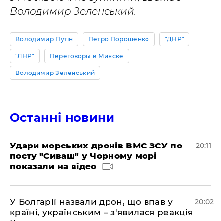
Володимир Зеленський.
Володимир Путін
Петро Порошенко
"ДНР"
"ЛНР"
Переговоры в Минске
Володимир Зеленський
Останні новини
Удари морських дронів ВМС ЗСУ по
20:11
посту "Сиваш" у Чорному морі
показали на відео
У Болгарії назвали дрон, що впав у
20:02
країні, українським – з'явилася реакція