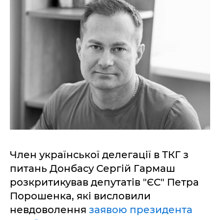
Член української делегації в ТКГ з
питань Донбасу Сергій Гармаш
розкритикував депутатів "ЄС" Петра
Порошенка, які висловили
невдоволення
заявою президента