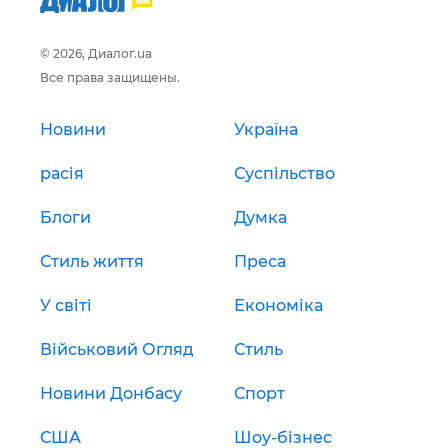
© 2026, Диалог.ua
Все права защищены.
Новини
Україна
расія
Суспільство
Блоги
Думка
Стиль життя
Преса
У світі
Економіка
Військовий Огляд
Стиль
Новини Донбасу
Спорт
США
Шоу-бізнес