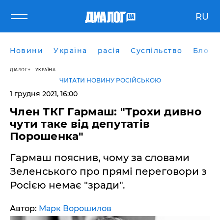
RU
Новини
Україна
расія
Суспільство
Блоги
ДІАЛОГ
УКРАЇНА
ЧИТАТИ НОВИНУ РОСІЙСЬКОЮ
1 грудня 2021, 16:00
Член ТКГ Гармаш: "Трохи дивно
чути таке від депутатів
Порошенка"
Гармаш пояснив, чому за словами
Зеленського про прямі переговори з
Росією немає "зради".
Автор:
Марк Ворошилов