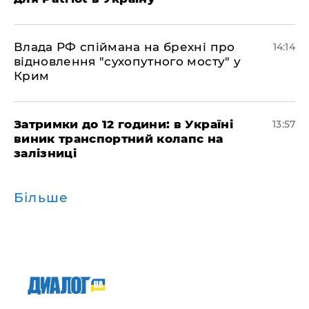
Влада РФ спіймана на брехні про
14:14
відновлення "сухопутного мосту" у
Крим
Затримки до 12 години: в Україні
13:57
виник транспортний колапс на
залізниці
Більше