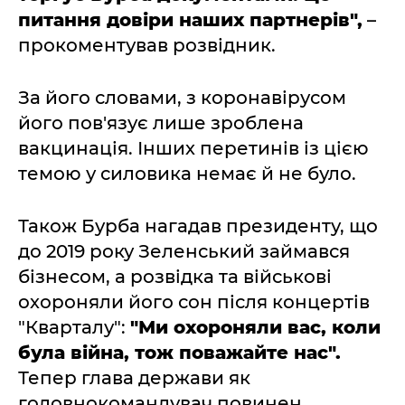
питання довіри наших партнерів",
–
прокоментував розвідник.
За його словами, з коронавірусом
його пов'язує лише зроблена
вакцинація. Інших перетинів із цією
темою у силовика немає й не було.
Також Бурба нагадав президенту, що
до 2019 року Зеленський займався
бізнесом, а розвідка та військові
охороняли його сон після концертів
"Кварталу":
"Ми охороняли вас, коли
була війна, тож поважайте нас".
Тепер глава держави як
головнокомандувач повинен