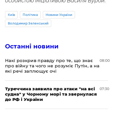
особистою ініціативою Василя Бурби.
Київ
Політика
Новини України
Володимир Зеленський
Останні новини
Накі розкрив правду про те, що знає
08:00
про війну та чого не розуміє Путін, а на
які речі заплющує очі
Туреччина заявила про атаки "на всі
07:30
судна" у Чорному морі та звернулася
до РФ і України