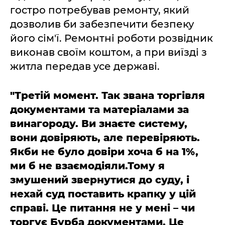
гостро потребував ремонту, який
дозволив би забезпечити безпеку
його сім'ї. Ремонтні роботи розвідник
виконав своїм коштом, а при виїзді з
житла передав усе державі.
"Третій момент. Так звана торгівля
документами та матеріалами за
винагороду. Ви знаєте систему,
вони довіряють, але перевіряють.
Якби не було довіри хоча б на 1%,
ми б не взаємодіяли.Тому я
змушений звернутися до суду, і
нехай суд поставить крапку у цій
справі. Це питання не у мені – чи
торгує Бурба документами. Це