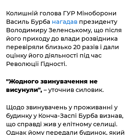
Колишній голова ГУР Міноборони
Василь Бурба
нагадав
президенту
Володимиру Зеленському, що після
його приходу до влади розвідника
перевіряли близько 20 разів і дали
оцінку його діяльності під час
Революції Гідності.
"Жодного звинувачення не
висунули",
– уточнив силовик.
Щодо звинувачень у проживанні у
будинку у Конча-Заспі Бурба визнав,
що справді жив у елітному селищі.
Однак йому передали будинок, який