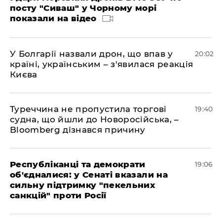
посту "Сиваш" у Чорному морі
показали на відео
У Болгарії назвали дрон, що впав у
20:02
країні, українським – з'явилася реакція
Києва
Туреччина не пропустила торгові
19:40
судна, що йшли до Новоросійська, –
Bloomberg дізнався причину
Республіканці та демократи
19:06
об'єдналися: у Сенаті вказали на
сильну підтримку "пекельних
санкцій" проти Росії