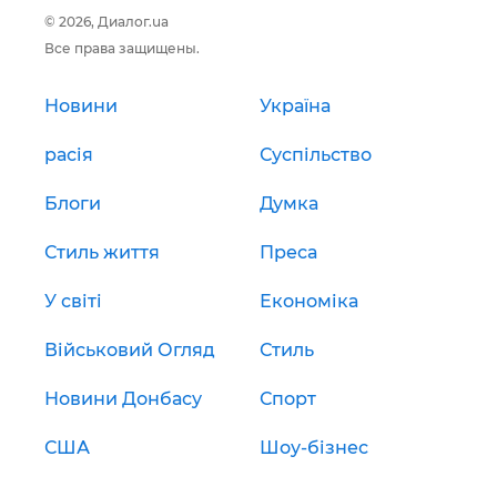
© 2026, Диалог.ua
Все права защищены.
Новини
Україна
расія
Суспільство
Блоги
Думка
Стиль життя
Преса
У світі
Економіка
Військовий Огляд
Стиль
Новини Донбасу
Спорт
США
Шоу-бізнес