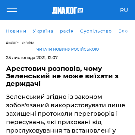
RU
Новини
Україна
расія
Суспільство
Блоги
ДІАЛОГ
УКРАЇНА
ЧИТАТИ НОВИНУ РОСІЙСЬКОЮ
25 листопада 2021, 12:07
Арестович розповів, чому
Зеленський не може виїхати з
держдачі
Зеленський згідно із законом
зобов'язаний використовувати лише
захищені протоколи переговорів і
пересувань, які приховані від
прослуховування та встановлені у