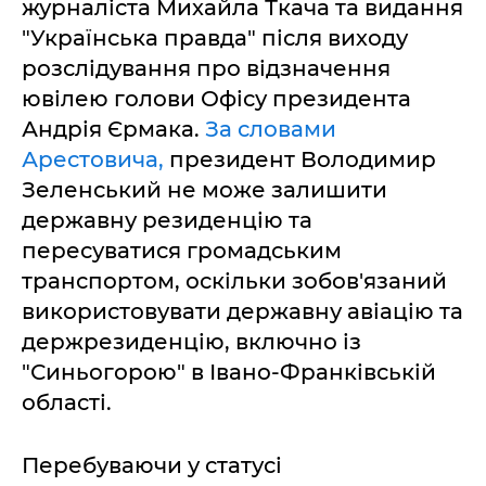
журналіста Михайла Ткача та видання
"Українська правда" після виходу
розслідування про відзначення
ювілею голови Офісу президента
Андрія Єрмака.
За словами
Арестовича,
президент Володимир
Зеленський не може залишити
державну резиденцію та
пересуватися громадським
транспортом, оскільки зобов'язаний
використовувати державну авіацію та
держрезиденцію, включно із
"Синьогорою" в Івано-Франківській
області.
Перебуваючи у статусі