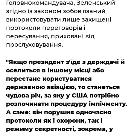
Головнокомандувача, Зеленський
згідно із законом зобов'язаний
використовувати лише захищені
протоколи переговорів і
пересування, приховані від
прослуховування.
"Якщо президент з'їде з держдачі й
оселиться в іншому місці або
перестане користуватися
державною авіацією, то станеться
чудова річ, за яку у США потрібно
розпочинати процедуру імпічменту.
А саме: він порушив одночасно
протоколи як і охорони, так і
режиму секретності, зокрема, у