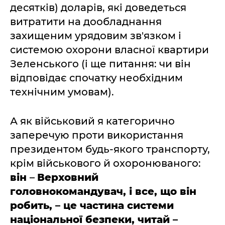
десятків) доларів, які доведеться
витратити на дообладнання
захищеним урядовим зв'язком і
системою охорони власної квартири
Зеленського (і ще питання: чи він
відповідає спочатку необхідним
технічним умовам).
А як військовий я категорично
заперечую проти використання
президентом будь-якого транспорту,
крім військового й охоронюваного:
він
–
Верховний
головнокомандувач, і все, що він
робить,
–
це частина системи
національної безпеки, читай –