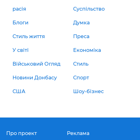
расія
Суспільство
Блоги
Думка
Стиль життя
Преса
У світі
Економіка
Військовий Огляд
Стиль
Новини Донбасу
Спорт
США
Шоу-бізнес
Про проект
Реклама