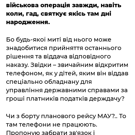
військова операція завжди, навіть
коли, гад, святкує якісь там дні
народження.
Бо будь-якої миті від нього може
знадобитися прийняття останнього
рішення та віддача відповідного
наказу. Звідки – звичайним відкритим
телефоном, як у дітей, яким він віддав
спеціально обладнану для
управління державними справами за
гроші платників податків держдачу?
Чи з борту планового рейсу МАУ?.. То
там телефони не працюють.
Пропоную забрати зв'язок і