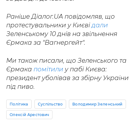
Раніше Діалог.UA повідомляв, що
протестувальники у Києві
дали
Зеленському 10 днів на звільнення
Єрмака за "Вагнергейт".
Ми також писали, що Зеленського та
Єрмака
помітили
у пабі Києва:
президент уболівав за збірну України
під пиво.
Політика
Суспільство
Володимир Зеленський
Олексій Арестович