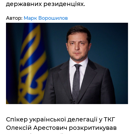
державних резиденціях.
Автор:
Марк Ворошилов
Спікер української делегації у ТКГ
Олексій Арестович розкритикував