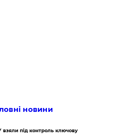
ловні новини
 взяли під контроль ключову