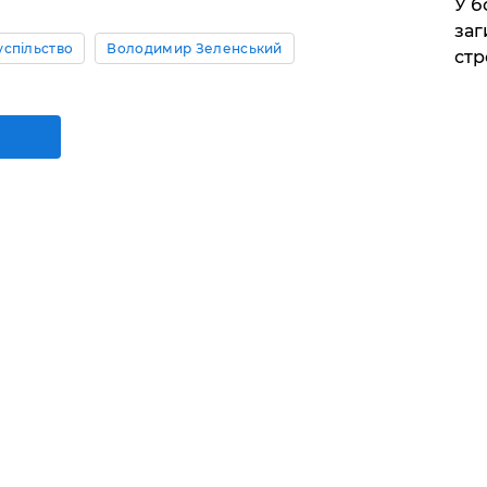
​У 
заг
успільство
Володимир Зеленський
стр