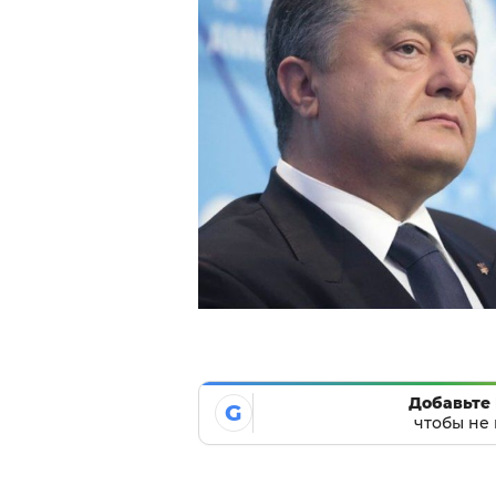
Добавьте 
G
чтобы не 