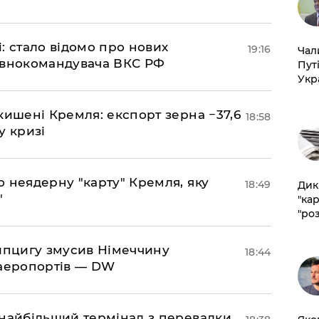
si: стало відомо про нових
19:16
​Ча
овнокомандувача ВКС РФ
Пут
Укр
кишені Кремля: експорт зерна −37,6
18:58
у кризі
ю неядерну "карту" Кремля, яку
18:49
​Ди
"
"ка
"ро
ейпцигу змусив Німеччину
18:44
 аеропортів — DW
 найбільший термінал з перевалки