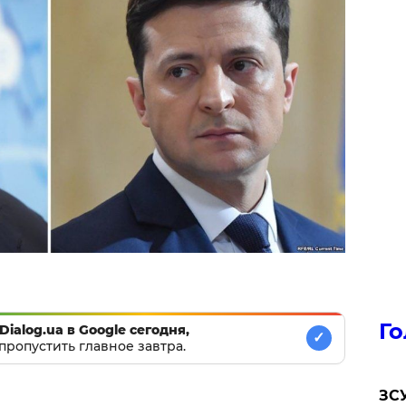
Го
Dialog.ua в Google сегодня,
✓
пропустить главное завтра.
ЗСУ