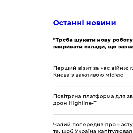
Останні новини
​"Треба шукати нову роботу
закривати склади, що зазн
​Перший візит за час війни
Києва з важливою місією
​Повітряна платформа для зв
дрон Highline-T
​Чалий попередив про насту
те, щоб Україна капітулювал