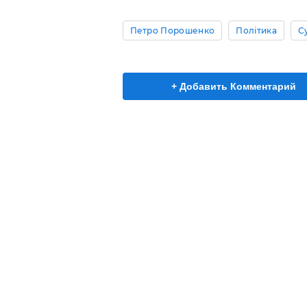
Петро Порошенко
Політика
С
+ Добавить Комментарий