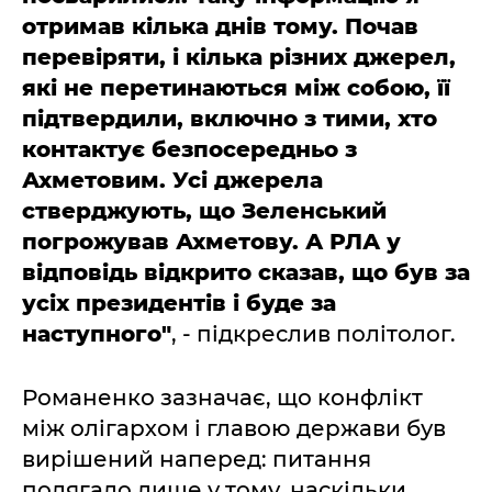
отримав кілька днів тому. Почав
перевіряти, і кілька різних джерел,
які не перетинаються між собою, її
підтвердили, включно з тими, хто
контактує безпосередньо з
Ахметовим. Усі джерела
стверджують, що Зеленський
погрожував Ахметову. А РЛА у
відповідь відкрито сказав, що був за
усіх президентів і буде за
наступного"
, - підкреслив політолог.
Романенко зазначає, що конфлікт
між олігархом і главою держави був
вирішений наперед: питання
полягало лише у тому, наскільки