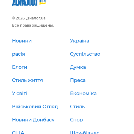
© 2026, Диалог.ua
Все права защищены.
Новини
Україна
расія
Суспільство
Блоги
Думка
Стиль життя
Преса
У світі
Економіка
Військовий Огляд
Стиль
Новини Донбасу
Спорт
США
Шоу-бізнес