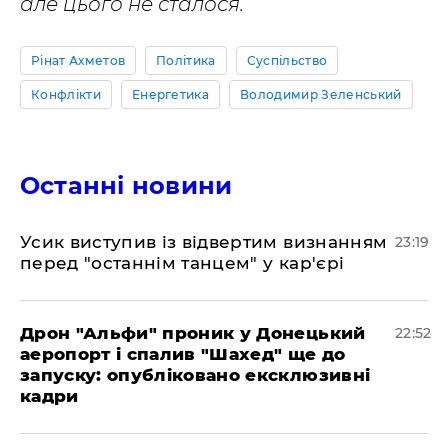
але цього не сталося.
Рінат Ахметов
Політика
Суспільство
Конфлікти
Енергетика
Володимир Зеленський
Останні новини
​Усик виступив із відвертим визнанням
23:19
перед "останнім танцем" у кар'єрі
​Дрон "Альфи" проник у Донецький
22:52
аеропорт і спалив "Шахед" ще до
запуску: опубліковано ексклюзивні
кадри