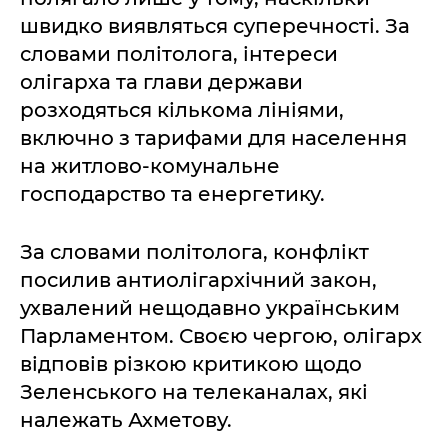
швидко виявляться суперечності. За
словами політолога, інтереси
олігарха та глави держави
розходяться кількома лініями,
включно з тарифами для населення
на житлово-комунальне
господарство та енергетику.
За словами політолога, конфлікт
посилив антиолігархічний закон,
ухвалений нещодавно українським
Парламентом. Своєю чергою, олігарх
відповів різкою критикою щодо
Зеленського на телеканалах, які
належать Ахметову.