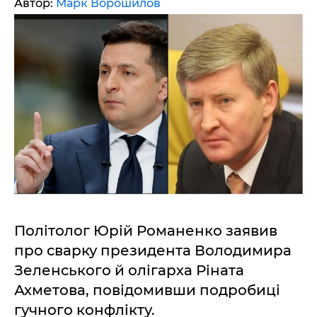
Автор:
Марк Ворошилов
Політолог Юрій Романенко заявив
про сварку президента Володимира
Зеленського й олігарха Ріната
Ахметова, повідомивши подробиці
гучного конфлікту.