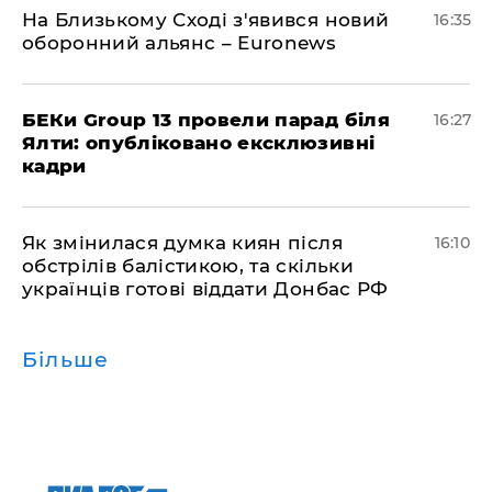
На Близькому Сході з'явився новий
16:35
оборонний альянс – Euronews
БЕКи Group 13 провели парад біля
16:27
Ялти: опубліковано ексклюзивні
кадри
Як змінилася думка киян після
16:10
обстрілів балістикою, та скільки
українців готові віддати Донбас РФ
Більше