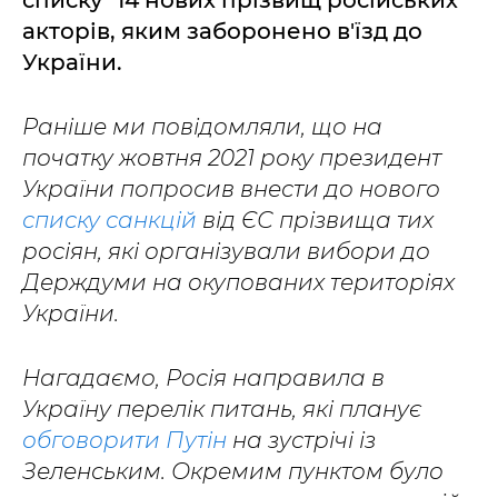
списку" 14 нових прізвищ російських
акторів, яким заборонено в'їзд до
України.
Раніше ми повідомляли, що на
початку жовтня 2021 року президент
України попросив внести до нового
списку санкцій
від ЄС прізвища тих
росіян, які організували вибори до
Держдуми на окупованих територіях
України.
Нагадаємо, Росія направила в
Україну перелік питань, які планує
обговорити Путін
на зустрічі із
Зеленським. Окремим пунктом було