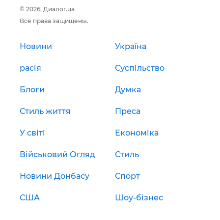
© 2026, Диалог.ua
Все права защищены.
Новини
Україна
расія
Суспільство
Блоги
Думка
Стиль життя
Преса
У світі
Економіка
Військовий Огляд
Стиль
Новини Донбасу
Спорт
США
Шоу-бізнес