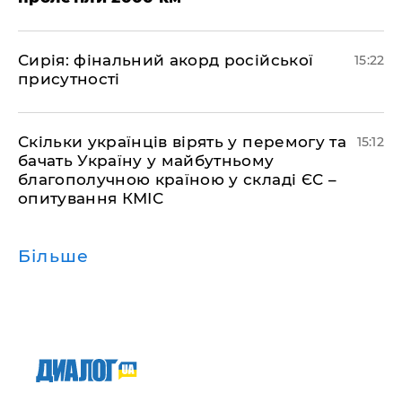
​Сирія: фінальний акорд російської
15:22
присутності
Скільки українців вірять у перемогу та
15:12
бачать Україну у майбутньому
благополучною країною у складі ЄС –
опитування КМІС
Більше