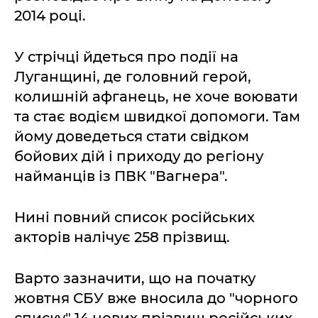
2014 році.
У стрічці йдеться про події на
Луганщині, де головний герой,
колишній афганець, не хоче воювати
та стає водієм швидкої допомоги. Там
йому доведеться стати свідком
бойових дій і приходу до регіону
найманців із ПВК "Вагнера".
Нині повний список російських
акторів налічує 258 прізвищ.
Варто зазначити, що на початку
жовтня СБУ вже вносила до "чорного