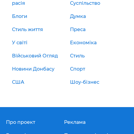
расія
Суспільство
Блоги
Думка
Стиль життя
Преса
У світі
Економіка
Військовий Огляд
Стиль
Новини Донбасу
Спорт
США
Шоу-бізнес
Про проект
Реклама