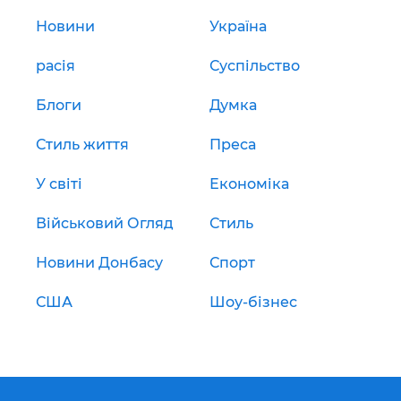
Новини
Україна
расія
Суспільство
Блоги
Думка
Стиль життя
Преса
У світі
Економіка
Військовий Огляд
Стиль
Новини Донбасу
Спорт
США
Шоу-бізнес