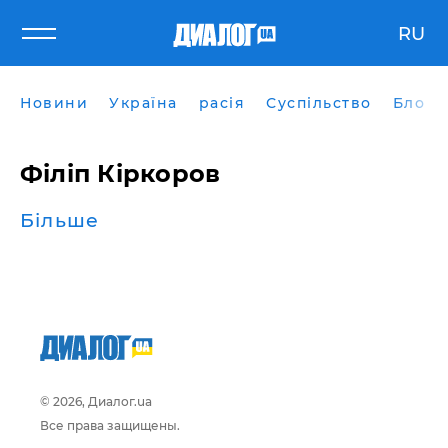
RU
Новини
Україна
расія
Суспільство
Блоги
Філіп Кіркоров
Більше
© 2026, Диалог.ua
Все права защищены.