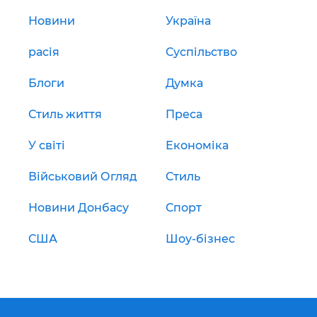
Новини
Україна
расія
Суспільство
Блоги
Думка
Стиль життя
Преса
У світі
Економіка
Військовий Огляд
Стиль
Новини Донбасу
Спорт
США
Шоу-бізнес