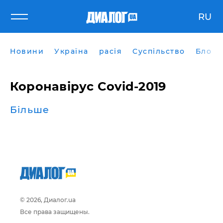
RU
Новини
Україна
расія
Суспільство
Блоги
Коронавірус Covid-2019
Більше
© 2026, Диалог.ua
Все права защищены.