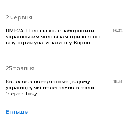
2 червня
​RMF24: Польща хоче заборонити
16:32
українським чоловікам призовного
віку отримувати захист у Європі
25 травня
​Євросоюз повертатиме додому
16:51
українців, які нелегально втекли
"через Тису"
Більше