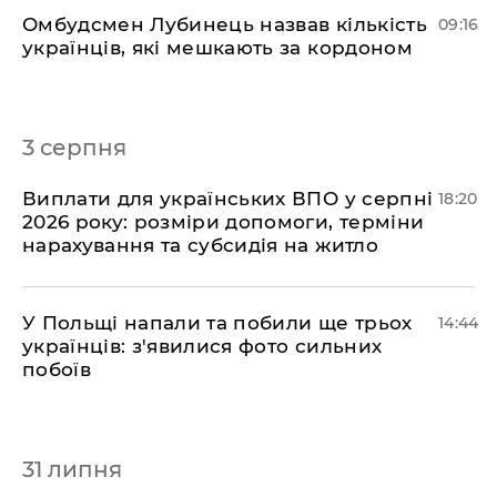
Омбудсмен Лубинець назвав кількість
09:16
українців, які мешкають за кордоном
3 серпня
Виплати для українських ВПО у серпні
18:20
2026 року: розміри допомоги, терміни
нарахування та субсидія на житло
У Польщі напали та побили ще трьох
14:44
українців: з'явилися фото сильних
побоїв
31 липня