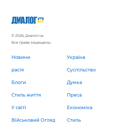
© 2026, Диалог.ua
Все права защищены.
Новини
Україна
расія
Суспільство
Блоги
Думка
Стиль життя
Преса
У світі
Економіка
Військовий Огляд
Стиль