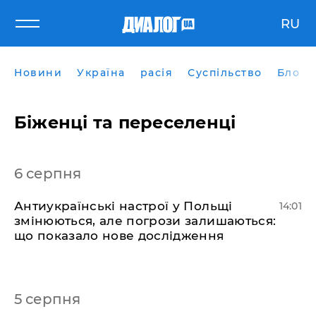
RU
Новини
Україна
расія
Суспільство
Блоги
Біженці та переселенці
6 серпня
Антиукраїнські настрої у Польщі
14:01
змінюються, але погрози залишаються:
що показало нове дослідження
5 серпня