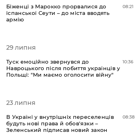
Біженці з Марокко прорвалися до
08:21
іспанської Сеути – до міста вводять
армію
29 липня
Туск емоційно звернувся до
10:36
Навроцького після побиття українців у
Польщі: "Ми маємо оголосити війну"
23 липня
В Україні у внутрішніх переселенців
08:38
будуть нові права й обов'язки –
Зеленський підписав новий закон